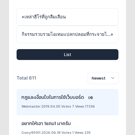
«
เหล่าฮีโร่ที่ถูกลืมเลือน
กิจรรมรวบรวมไอเทมแปลกปลอมที่กระจายไปทั่วดิจิตอลเวิล
»
List
Total 611
กฎและเงื่อนไขในการใช้เว็บบอร์ด
(4)
Webmaster
|
2019.04.30
|
Votes 7
|
Views 17336
อยากให้เอา 1แถม1 มาครับ
Crazy95911
|
2026.06.18
|
Votes 1
|
Views 235