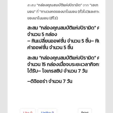
สะสม
“กล่องคุณสมบัติแห่งปิรามิด”
จาก
“เอเท
มอน”
ที่
“ทางวงกตของนาโนมอน (ทั่วไป)และทางวงกต
ของนาโนมอน (ฮีโร่)
สะสม “กล่องคุณสมบัติแห่งปิรามิด” ครบ
จำนวน 5 กล่อง
– หินเปลี่ยนออฟชั่น จำนวน 5 ชิ้น
– หินเปลี่ย
ค่าออฟชั่น จำนวน 5 ชิ้น
สะสม “กล่องคุณสมบัติแห่งปิรามิด” ครบ
จำนวน 15 กล่อง
เมื่อจบระยะเวลากิจกรรมจะ
ได้รับ
– โจเกรสชิป จำนวน 7 วัน
–
ดิจิออร่า จำนวน 7 วัน
Like
0
Unlike
0
Print