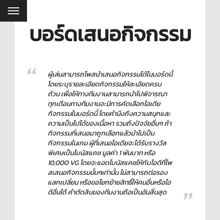
บอร์ดเสนอกิจกรรม
ผู้เล่นสามารถโพสนำเสนอกิจกรรมได้ในบอร์ดนี้
โดยระบุรายละเอียดกิจกรรมให้ละเอียดครบ
ถ้วน เพื่อให้ทางทีมงานสามารถนำไปพิจารณา
ทุกเดือนทางทีมงานจะมีการคัดเลือกไอเดีย
กิจกรรมในบอร์ดนี้ โดยคำนึงถึงความสนุกและ
ความเป็นไปได้ของเนื้อหา รวมถึงปัจจัยอื่นๆ ถ้า
กิจกรรมที่เสนอมาถูกเลือกแล้วนำไปเป็น
กิจกรรมในเกม ผู้ที่เสนอไอเดียจะได้รับรางวัล
พิเศษเป็นโบนัสแคช มูลค่า 1 พันบาท หรือ
10,000 VG โดยจะแอดโบนัสแคชให้กับไอดีที่โพ
สเสนอกิจกรรมนั้นๆเท่านั้น ไม่สามารถต่อรอง
แลกเปลี่ยน หรือขอโยกย้ายสิทธิ์ให้คนอื่นหรือไอ
ดีอื่นได้ คำตัดสินของทีมงานถือเป็นอันสิ้นสุด