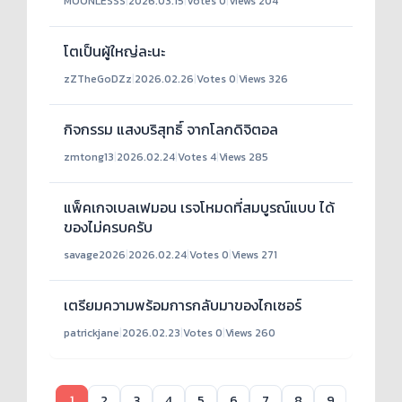
MOONLESSS
|
2026.03.15
|
Votes 0
|
Views 204
โตเป็นผู้ใหญ่ละนะ
zZTheGoDZz
|
2026.02.26
|
Votes 0
|
Views 326
กิจกรรม แสงบริสุทธิ์ จากโลกดิจิตอล
zmtong13
|
2026.02.24
|
Votes 4
|
Views 285
แพ็คเกจเบลเฟมอน เรจโหมดที่สมบูรณ์แบบ ได้
ของไม่ครบครับ
savage2026
|
2026.02.24
|
Votes 0
|
Views 271
เตรียมความพร้อมการกลับมาของไกเซอร์
patrickjane
|
2026.02.23
|
Votes 0
|
Views 260
1
2
3
4
5
6
7
8
9