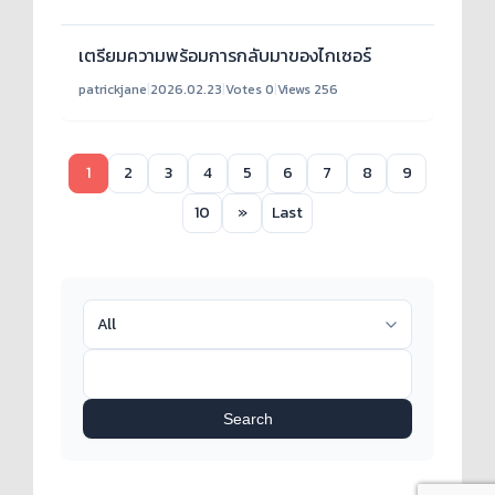
เตรียมความพร้อมการกลับมาของไกเซอร์
patrickjane
|
2026.02.23
|
Votes 0
|
Views 256
1
2
3
4
5
6
7
8
9
10
»
Last
Search