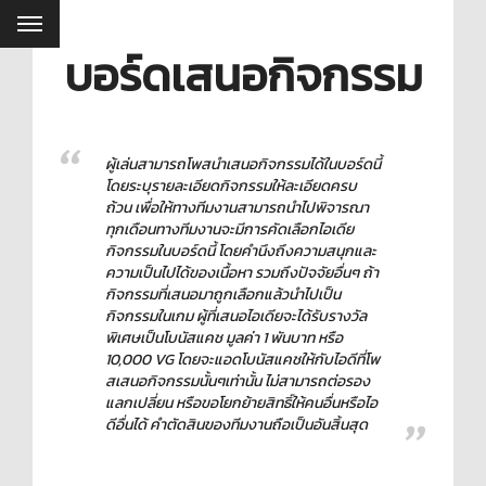
บอร์ดเสนอกิจกรรม
ผู้เล่นสามารถโพสนำเสนอกิจกรรมได้ในบอร์ดนี้
โดยระบุรายละเอียดกิจกรรมให้ละเอียดครบ
ถ้วน เพื่อให้ทางทีมงานสามารถนำไปพิจารณา
ทุกเดือนทางทีมงานจะมีการคัดเลือกไอเดีย
กิจกรรมในบอร์ดนี้ โดยคำนึงถึงความสนุกและ
ความเป็นไปได้ของเนื้อหา รวมถึงปัจจัยอื่นๆ ถ้า
กิจกรรมที่เสนอมาถูกเลือกแล้วนำไปเป็น
กิจกรรมในเกม ผู้ที่เสนอไอเดียจะได้รับรางวัล
พิเศษเป็นโบนัสแคช มูลค่า 1 พันบาท หรือ
10,000 VG โดยจะแอดโบนัสแคชให้กับไอดีที่โพ
สเสนอกิจกรรมนั้นๆเท่านั้น ไม่สามารถต่อรอง
แลกเปลี่ยน หรือขอโยกย้ายสิทธิ์ให้คนอื่นหรือไอ
ดีอื่นได้ คำตัดสินของทีมงานถือเป็นอันสิ้นสุด