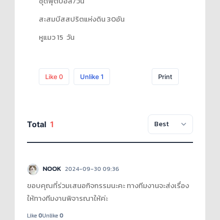
ชุดฟุตบอล​7​วัน
สะสมบีสสปริตแห่งดิน​ 30​อัน
หูแมว​ 15 วัน
Like
0
Unlike
1
Print
Total
1
NOOK
2024-09-30 09:36
ขอบคุณที่ร่วมเสนอกิจกรรมนะคะ ทางทีมงานจะส่งเรื่อง
ให้ทางทีมงานพิจารณาให้ค่ะ
Like
0
Unlike
0