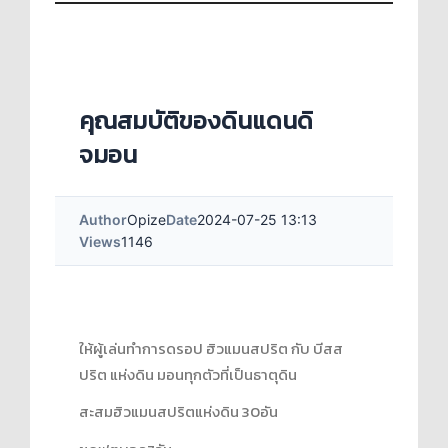
คุณสมบัติ​ของดินแดนดิ
จมอน
Author
Opize
Date
2024-07-25 13:13
Views
1146
ให้ผู้เล่นทำการดรอป​ ฮิวแมนสปริต​ กับ​ บีสส
ปริต​ แห่งดิน​ มอนทุกตัวที่เป็นธาตุดิน
สะสมฮิวแมนสปริต​แห่งดิน​ 30​อัน