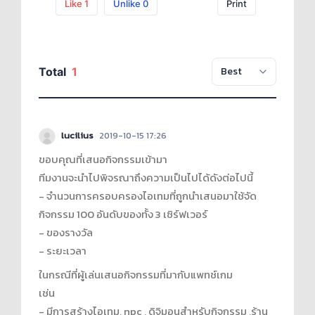
Like
1
Unlike
0
Print
Total
1
lucilius
2019-10-15 17:26
ขอบคุณที่เสนอกิจกรรมเข้ามา
ทีมงานจะนำไปพิจรณาถึงความเป็นไปได้ดังต่อไปนี้
- จำนวนการครอบครองไอเทมที่ถูกนำเสนอมาใช้จัด
กิจกรรม 100 อันดับของทั้ง 3 เซิร์ฟเวอร์
- ของรางวัล
- ระยะเวลา
ในกรณีที่ผู้เล่นเสนอกิจกรรมที่มากับแพทช์เกม
เช่น
- มีการสร้างไอเทม, npc , ดิจิมอนสำหรับกิจกรรม ,ร้าน