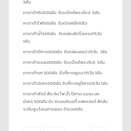
5อัน
หาดาต้าหิน500อัน รับเเบ็คอัพระดับ4 5อัน
หาดาต้าไฟ500อัน รับเปิดผนึก10ใบ
หาดาต้าน้ำ500อัน รับกล่องชิปโจเกรส15วัน
1อัน
หาดาต้าปีศาด500อัน รับกล่องออร่า15วัน 1อัน
หาดาต้าเเมลง500อัน รับเเบ็คอัพระดับ5 3อัน
หาดาต้านก 500อัน รับที่คาดหูเเมว15วัน 1อัน
หาดาต้ามังกร500อัน รับที่คาดหูปีศาด15วัน 1อัน
หาดาต้าสัตร์ พืช หิน ไฟ น้ำ ปีศาด เเมลง นก
มังกร 500อัน รับ Xเเอนติบอดี้ เเฟคเตอร์ ลึกลับ
ระดับสูง:โอเมกามอนx จำนวน5อัน