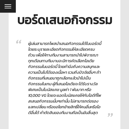
บอร์ดเสนอกิจกรรม
ผู้เล่นสามารถโพสนำเสนอกิจกรรมได้ในบอร์ดนี้
โดยระบุรายละเอียดกิจกรรมให้ละเอียดครบ
ถ้วน เพื่อให้ทางทีมงานสามารถนำไปพิจารณา
ทุกเดือนทางทีมงานจะมีการคัดเลือกไอเดีย
กิจกรรมในบอร์ดนี้ โดยคำนึงถึงความสนุกและ
ความเป็นไปได้ของเนื้อหา รวมถึงปัจจัยอื่นๆ ถ้า
กิจกรรมที่เสนอมาถูกเลือกแล้วนำไปเป็น
กิจกรรมในเกม ผู้ที่เสนอไอเดียจะได้รับรางวัล
พิเศษเป็นโบนัสแคช มูลค่า 1 พันบาท หรือ
10,000 VG โดยจะแอดโบนัสแคชให้กับไอดีที่โพ
สเสนอกิจกรรมนั้นๆเท่านั้น ไม่สามารถต่อรอง
แลกเปลี่ยน หรือขอโยกย้ายสิทธิ์ให้คนอื่นหรือไอ
ดีอื่นได้ คำตัดสินของทีมงานถือเป็นอันสิ้นสุด