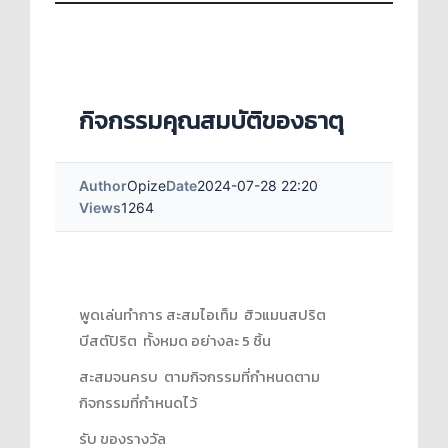
กิจกรรมคุณสมบัติของธาตุ
Author
Opize
Date
2024-07-28 22:20
Views
1264
พูดเล่นทำการ สะสมไอเท็ม ฮิวแมนสปริต
บีสต์ปิริต ทั้งหมด อย่างละ 5 ชิ้น
สะสมจนครบ ตามกิจกรรมที่กำหนดตาม
กิจกรรมที่กำหนดไว้
รับ ของรางวัล