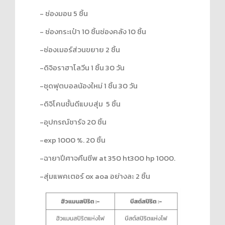
- ช่องมอน 5 ชิ้น
- ช่องกระเป๋า 10 ชิ้นช่องคลัง 10 ชิ้น
-ช่องเมอร์ส่วนขยาย 2 ชิ้น
-ดิจิอราฮาโลวีน 1 ชิ้น 30 วัน
-ชุดฟุตบอลน้องใหม่ 1 ชิ้น 30 วัน
-ดิจิโคนชั้นดีแบบสุ่ม 5 ชิ้น
-อุปกรณ์ชาร์จ 20 ชิ้น
-exp 1000 %. 20 ชิ้น
-ฉายาปีศาจคืนชีพ at 350 ht300 hp 1000.
-สุ่มแพคเตอร์ ox aoa อย่างละ 2 ชิ้น