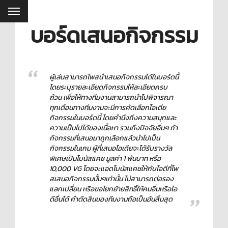
บอร์ดเสนอกิจกรรม
ผู้เล่นสามารถโพสนำเสนอกิจกรรมได้ในบอร์ดนี้
โดยระบุรายละเอียดกิจกรรมให้ละเอียดครบ
ถ้วน เพื่อให้ทางทีมงานสามารถนำไปพิจารณา
ทุกเดือนทางทีมงานจะมีการคัดเลือกไอเดีย
กิจกรรมในบอร์ดนี้ โดยคำนึงถึงความสนุกและ
ความเป็นไปได้ของเนื้อหา รวมถึงปัจจัยอื่นๆ ถ้า
กิจกรรมที่เสนอมาถูกเลือกแล้วนำไปเป็น
กิจกรรมในเกม ผู้ที่เสนอไอเดียจะได้รับรางวัล
พิเศษเป็นโบนัสแคช มูลค่า 1 พันบาท หรือ
10,000 VG โดยจะแอดโบนัสแคชให้กับไอดีที่โพ
สเสนอกิจกรรมนั้นๆเท่านั้น ไม่สามารถต่อรอง
แลกเปลี่ยน หรือขอโยกย้ายสิทธิ์ให้คนอื่นหรือไอ
ดีอื่นได้ คำตัดสินของทีมงานถือเป็นอันสิ้นสุด