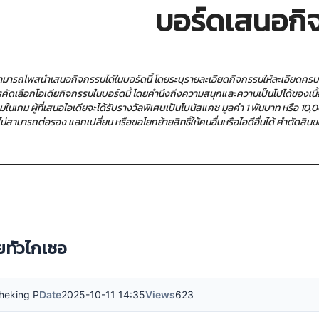
บอร์ดเสนอกิ
นสามารถโพสนำเสนอกิจกรรมได้ในบอร์ดนี้ โดยระบุรายละเอียดกิจกรรมให้ละเอียดคร
รคัดเลือกไอเดียกิจกรรมในบอร์ดนี้ โดยคำนึงถึงความสนุกและความเป็นไปได้ของเนื้อ
มในเกม ผู้ที่เสนอไอเดียจะได้รับรางวัลพิเศษเป็นโบนัสแคช มูลค่า 1 พันบาท หรือ 
น ไม่สามารถต่อรอง แลกเปลี่ยน หรือขอโยกย้ายสิทธิ์ให้คนอื่นหรือไอดีอื่นได้ คำตัดสิน
ายทัวไกเซอ
heking P
Date
2025-10-11 14:35
Views
623