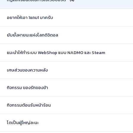
(4)
อยากให้เอา 1แถม1 มาครับ
ยับยั้งหายนะแห่งโลกดิจิตอล
แนะนำให้ทำระบบ WebShop แบบ NADMO และ Steam
เศษส่วนของความหลัง
กิจกรรม ของรักของข้า
กิจกรรมต้อนรับหน้าร้อน
โตเป็นผู้ใหญ่ละนะ