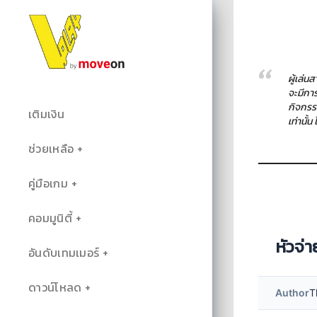
ผู้เล่
จะมีกา
กิจกรร
เติมเงิน
เท่านั้
ช่วยเหลือ
คู่มือเกม
คอมมูนิตี้
หัวจ่
อันดับเทมเมอร์
ดาวน์โหลด
Author
T