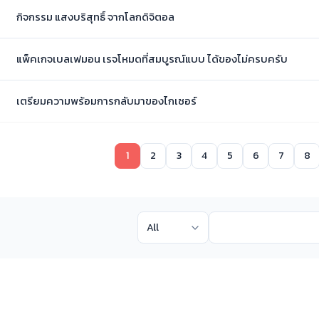
กิจกรรม แสงบริสุทธิ์ จากโลกดิจิตอล
แพ็คเกจเบลเฟมอน เรจโหมดที่สมบูรณ์แบบ ได้ของไม่ครบครับ
เตรียมความพร้อมการกลับมาของไกเซอร์
1
2
3
4
5
6
7
8