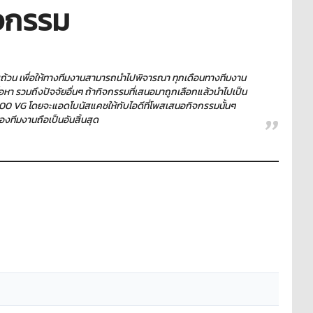
จกรรม
บถ้วน เพื่อให้ทางทีมงานสามารถนำไปพิจารณา ทุกเดือนทางทีมงาน
หา รวมถึงปัจจัยอื่นๆ ถ้ากิจกรรมที่เสนอมาถูกเลือกแล้วนำไปเป็น
10,000 VG โดยจะแอดโบนัสแคชให้กับไอดีที่โพสเสนอกิจกรรมนั้นๆ
ของทีมงานถือเป็นอันสิ้นสุด