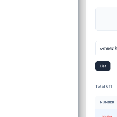
«
ช่วยตัดส
List
Total 611
NUMBER
Notice