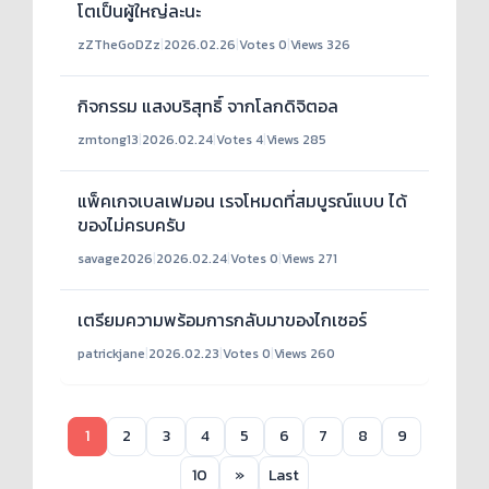
โตเป็นผู้ใหญ่ละนะ
zZTheGoDZz
|
2026.02.26
|
Votes 0
|
Views 326
กิจกรรม แสงบริสุทธิ์ จากโลกดิจิตอล
zmtong13
|
2026.02.24
|
Votes 4
|
Views 285
แพ็คเกจเบลเฟมอน เรจโหมดที่สมบูรณ์แบบ ได้
ของไม่ครบครับ
savage2026
|
2026.02.24
|
Votes 0
|
Views 271
เตรียมความพร้อมการกลับมาของไกเซอร์
patrickjane
|
2026.02.23
|
Votes 0
|
Views 260
1
2
3
4
5
6
7
8
9
10
»
Last