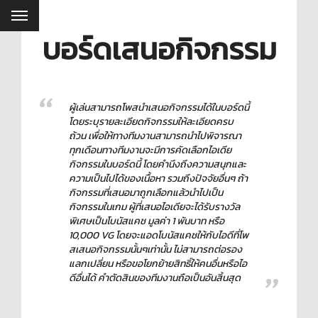
บอร์ดเสนอกิจกรรม
ผู้เล่นสามารถโพสนำเสนอกิจกรรมได้ในบอร์ดนี้
โดยระบุรายละเอียดกิจกรรมให้ละเอียดครบ
ถ้วน เพื่อให้ทางทีมงานสามารถนำไปพิจารณา
ทุกเดือนทางทีมงานจะมีการคัดเลือกไอเดีย
กิจกรรมในบอร์ดนี้ โดยคำนึงถึงความสนุกและ
ความเป็นไปได้ของเนื้อหา รวมถึงปัจจัยอื่นๆ ถ้า
กิจกรรมที่เสนอมาถูกเลือกแล้วนำไปเป็น
กิจกรรมในเกม ผู้ที่เสนอไอเดียจะได้รับรางวัล
พิเศษเป็นโบนัสแคช มูลค่า 1 พันบาท หรือ
10,000 VG โดยจะแอดโบนัสแคชให้กับไอดีที่โพ
สเสนอกิจกรรมนั้นๆเท่านั้น ไม่สามารถต่อรอง
แลกเปลี่ยน หรือขอโยกย้ายสิทธิ์ให้คนอื่นหรือไอ
ดีอื่นได้ คำตัดสินของทีมงานถือเป็นอันสิ้นสุด