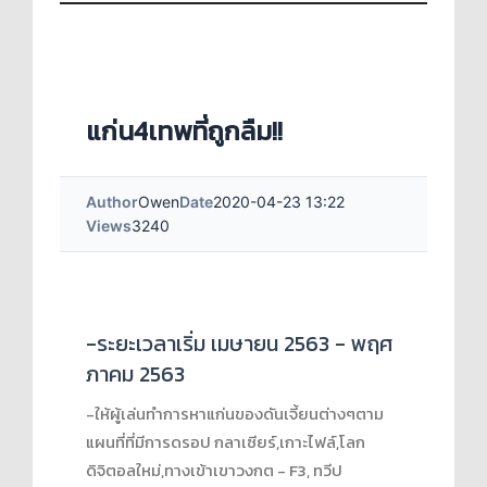
แก่น4เทพที่ถูกลืม!!
Author
Owen
Date
2020-04-23 13:22
Views
3240
-ระยะเวลาเริ่ม เมษายน 2563 - พฤศ
ภาคม 2563
-ให้ผู้เล่นทำการหาแก่นของดันเจี้ยนต่างๆตาม
แผนที่ที่มีการดรอป กลาเซียร์,เกาะไฟล์,โลก
ดิจิตอลใหม่,ทางเข้าเขาวงกต - F3, ทวีป