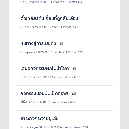
Son_lnw
|
2025.08.08
|
Votes 0
|
Views 643
ตั๋วเคลียร์ดันเจี้ยนที่ถูกลืมเลือน
Pupe
|
2025.07.03
|
Votes 0
|
Views 743
หนทางสู่การเป็นคิง
(1)
Bhoparis
|
2025.06.13
|
Votes 3
|
Views 735
เสนอกิจกรรมผลไม้นำโชค
(1)
0IIIDIII0
|
2025.06.13
|
Votes 1
|
Views 693
กิจกรรมนอนนับเม็ดทราย
(2)
พี่จืด
|
2025.06.10
|
Votes 2
|
Views 656
ภาระกิจกระจายผู้เล่น
Solo player
|
2025.06.07
|
Votes 2
|
Views 724