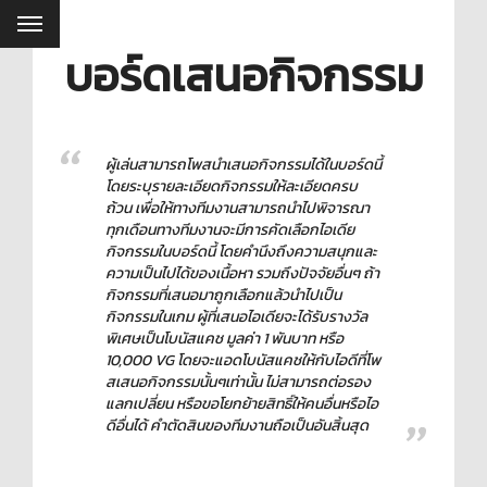
บอร์ดเสนอกิจกรรม
ผู้เล่นสามารถโพสนำเสนอกิจกรรมได้ในบอร์ดนี้
โดยระบุรายละเอียดกิจกรรมให้ละเอียดครบ
ถ้วน เพื่อให้ทางทีมงานสามารถนำไปพิจารณา
ทุกเดือนทางทีมงานจะมีการคัดเลือกไอเดีย
กิจกรรมในบอร์ดนี้ โดยคำนึงถึงความสนุกและ
ความเป็นไปได้ของเนื้อหา รวมถึงปัจจัยอื่นๆ ถ้า
กิจกรรมที่เสนอมาถูกเลือกแล้วนำไปเป็น
กิจกรรมในเกม ผู้ที่เสนอไอเดียจะได้รับรางวัล
พิเศษเป็นโบนัสแคช มูลค่า 1 พันบาท หรือ
10,000 VG โดยจะแอดโบนัสแคชให้กับไอดีที่โพ
สเสนอกิจกรรมนั้นๆเท่านั้น ไม่สามารถต่อรอง
แลกเปลี่ยน หรือขอโยกย้ายสิทธิ์ให้คนอื่นหรือไอ
ดีอื่นได้ คำตัดสินของทีมงานถือเป็นอันสิ้นสุด