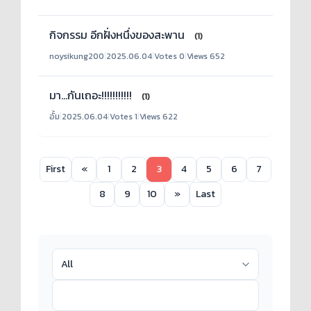
กิจกรรม อีกฝั่งหนึ่งของสะพาน
(1)
noysikung200
|
2025.06.04
|
Votes 0
|
Views 652
มา...กันเถอะ!!!!!!!!!!!
(1)
อั้ม
|
2025.06.04
|
Votes 1
|
Views 622
First
«
1
2
3
4
5
6
7
8
9
10
»
Last