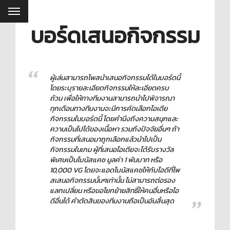
บอร์ดเสนอกิจกรรม
ผู้เล่นสามารถโพสนำเสนอกิจกรรมได้ในบอร์ดนี้
โดยระบุรายละเอียดกิจกรรมให้ละเอียดครบ
ถ้วน เพื่อให้ทางทีมงานสามารถนำไปพิจารณา
ทุกเดือนทางทีมงานจะมีการคัดเลือกไอเดีย
กิจกรรมในบอร์ดนี้ โดยคำนึงถึงความสนุกและ
ความเป็นไปได้ของเนื้อหา รวมถึงปัจจัยอื่นๆ ถ้า
กิจกรรมที่เสนอมาถูกเลือกแล้วนำไปเป็น
กิจกรรมในเกม ผู้ที่เสนอไอเดียจะได้รับรางวัล
พิเศษเป็นโบนัสแคช มูลค่า 1 พันบาท หรือ
10,000 VG โดยจะแอดโบนัสแคชให้กับไอดีที่โพ
สเสนอกิจกรรมนั้นๆเท่านั้น ไม่สามารถต่อรอง
แลกเปลี่ยน หรือขอโยกย้ายสิทธิ์ให้คนอื่นหรือไอ
ดีอื่นได้ คำตัดสินของทีมงานถือเป็นอันสิ้นสุด