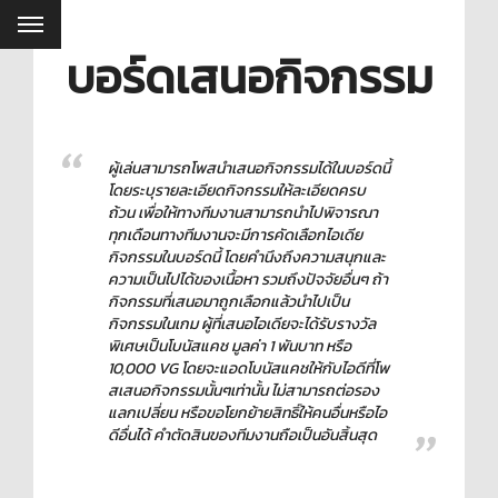
บอร์ดเสนอกิจกรรม
ผู้เล่นสามารถโพสนำเสนอกิจกรรมได้ในบอร์ดนี้
โดยระบุรายละเอียดกิจกรรมให้ละเอียดครบ
ถ้วน เพื่อให้ทางทีมงานสามารถนำไปพิจารณา
ทุกเดือนทางทีมงานจะมีการคัดเลือกไอเดีย
กิจกรรมในบอร์ดนี้ โดยคำนึงถึงความสนุกและ
ความเป็นไปได้ของเนื้อหา รวมถึงปัจจัยอื่นๆ ถ้า
กิจกรรมที่เสนอมาถูกเลือกแล้วนำไปเป็น
กิจกรรมในเกม ผู้ที่เสนอไอเดียจะได้รับรางวัล
พิเศษเป็นโบนัสแคช มูลค่า 1 พันบาท หรือ
10,000 VG โดยจะแอดโบนัสแคชให้กับไอดีที่โพ
สเสนอกิจกรรมนั้นๆเท่านั้น ไม่สามารถต่อรอง
แลกเปลี่ยน หรือขอโยกย้ายสิทธิ์ให้คนอื่นหรือไอ
ดีอื่นได้ คำตัดสินของทีมงานถือเป็นอันสิ้นสุด