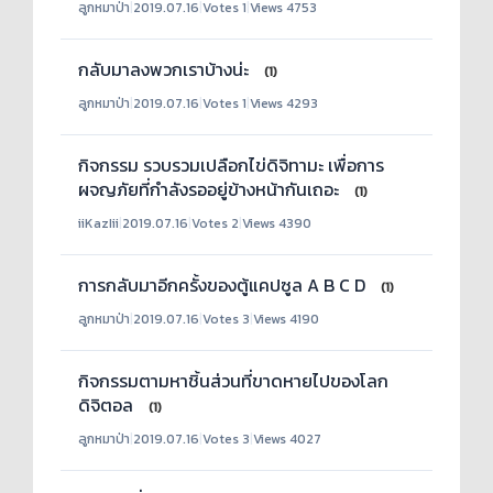
ลูกหมาป่า
|
2019.07.16
|
Votes 1
|
Views 4753
กลับมาลงพวกเราบ้างน่ะ
(1)
ลูกหมาป่า
|
2019.07.16
|
Votes 1
|
Views 4293
กิจกรรม รวบรวมเปลือกไข่ดิจิทามะ เพื่อการ
ผจญภัยที่กำลังรออยู่ข้างหน้ากันเถอะ
(1)
iiKazIii
|
2019.07.16
|
Votes 2
|
Views 4390
การกลับมาอีกครั้งของตู้แคปซูล A B C D
(1)
ลูกหมาป่า
|
2019.07.16
|
Votes 3
|
Views 4190
กิจกรรมตามหาชิ้นส่วนที่ขาดหายไปของโลก
ดิจิตอล
(1)
ลูกหมาป่า
|
2019.07.16
|
Votes 3
|
Views 4027