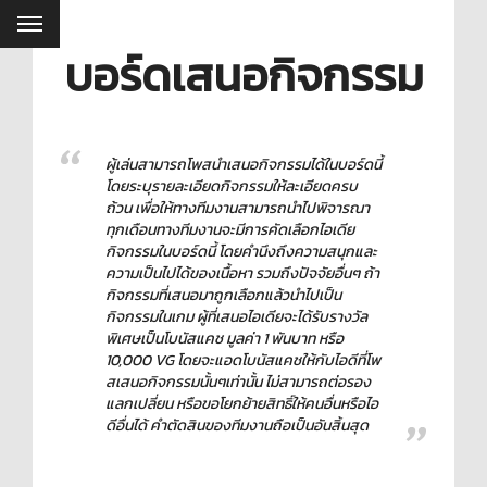
บอร์ดเสนอกิจกรรม
ผู้เล่นสามารถโพสนำเสนอกิจกรรมได้ในบอร์ดนี้
โดยระบุรายละเอียดกิจกรรมให้ละเอียดครบ
ถ้วน เพื่อให้ทางทีมงานสามารถนำไปพิจารณา
ทุกเดือนทางทีมงานจะมีการคัดเลือกไอเดีย
กิจกรรมในบอร์ดนี้ โดยคำนึงถึงความสนุกและ
ความเป็นไปได้ของเนื้อหา รวมถึงปัจจัยอื่นๆ ถ้า
กิจกรรมที่เสนอมาถูกเลือกแล้วนำไปเป็น
กิจกรรมในเกม ผู้ที่เสนอไอเดียจะได้รับรางวัล
พิเศษเป็นโบนัสแคช มูลค่า 1 พันบาท หรือ
10,000 VG โดยจะแอดโบนัสแคชให้กับไอดีที่โพ
สเสนอกิจกรรมนั้นๆเท่านั้น ไม่สามารถต่อรอง
แลกเปลี่ยน หรือขอโยกย้ายสิทธิ์ให้คนอื่นหรือไอ
ดีอื่นได้ คำตัดสินของทีมงานถือเป็นอันสิ้นสุด