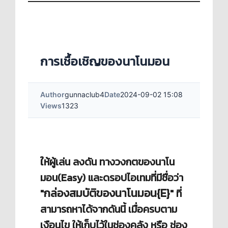
การเชื้อเชิญของนาโนมอน
Author
gunnaclub4
Date
2024-09-02 15:08
Views
1323
ใ
ห้ผู้เล่น ลงดัน ทางวงกตของนาโน
มอน(Easy) และดรอปไอเทมที่มีชื่อว่า
กล่องสมบัติของนาโนมอน{E}
"
" ที่
สามารถหาได้จากดันนี้ เมื่อครบตาม
เงือนไข ให้เก็บไว้ในช่องคลัง หรือ ช่อง