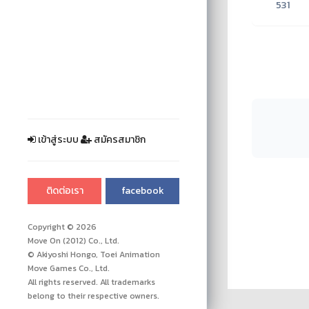
531
เข้าสู่ระบบ
สมัครสมาชิก
ติดต่อเรา
facebook
Copyright © 2026
Move On (2012) Co., Ltd.
© Akiyoshi Hongo, Toei Animation
Move Games Co., Ltd.
All rights reserved. All trademarks
belong to their respective owners.