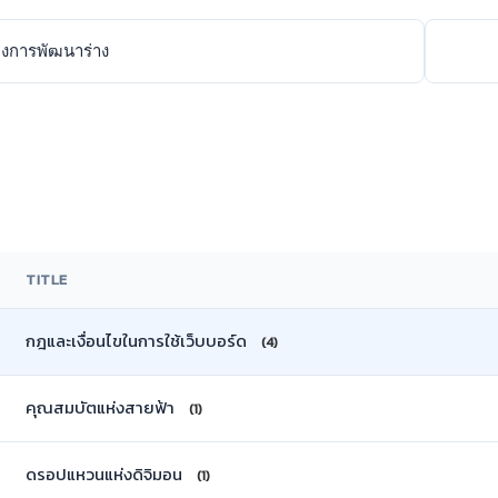
่งการพัฒนาร่าง
TITLE
กฎและเงื่อนไขในการใช้เว็บบอร์ด
(4)
คุณสมบัตแห่งสายฟ้า
(1)
ดรอปแหวนแห่งดิจิมอน
(1)