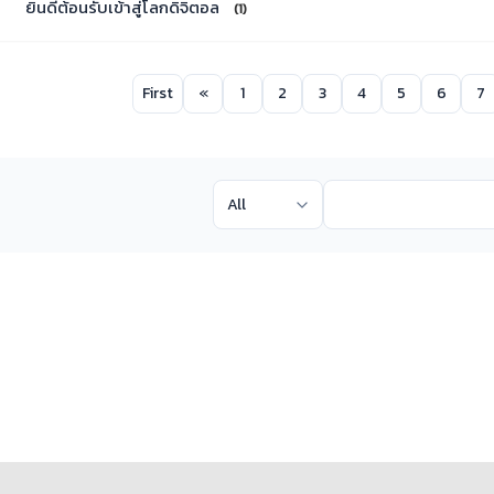
ยินดีต้อนรับเข้าสู่โลกดิจิตอล
(1)
First
«
1
2
3
4
5
6
7