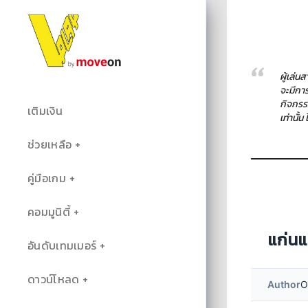
ผู้เล่
จะมีกา
กิจกรร
เติมเงิน
เท่านั้
ช่วยเหลือ
คู่มือเกม
คอมมูนิตี้
แก่นแ
อันดับเทมเมอร์
ดาวน์โหลด
Author
O