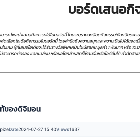
บอร์ดเสนอกิ
นสามารถโพสนำเสนอกิจกรรมได้ในบอร์ดนี้ โดยระบุรายละเอียดกิจกรรมให้ละเอียดคร
รคัดเลือกไอเดียกิจกรรมในบอร์ดนี้ โดยคำนึงถึงความสนุกและความเป็นไปได้ของเนื้อ
มในเกม ผู้ที่เสนอไอเดียจะได้รับรางวัลพิเศษเป็นโบนัสแคช มูลค่า 1 พันบาท หรือ 
น ไม่สามารถต่อรอง แลกเปลี่ยน หรือขอโยกย้ายสิทธิ์ให้คนอื่นหรือไอดีอื่นได้ คำตัดสิน
ท้ของดิจิมอน
pize
Date
2024-07-27 15:40
Views
1637