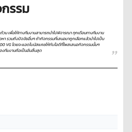
จกรรม
บถ้วน เพื่อให้ทางทีมงานสามารถนำไปพิจารณา ทุกเดือนทางทีมงาน
หา รวมถึงปัจจัยอื่นๆ ถ้ากิจกรรมที่เสนอมาถูกเลือกแล้วนำไปเป็น
10,000 VG โดยจะแอดโบนัสแคชให้กับไอดีที่โพสเสนอกิจกรรมนั้นๆ
ของทีมงานถือเป็นอันสิ้นสุด