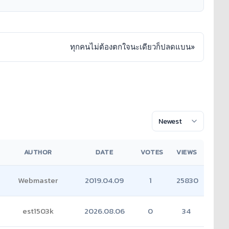
ทุกคนไม่ต้องตกใจนะเดียวก็ปลดแบน
»
AUTHOR
DATE
VOTES
VIEWS
Webmaster
2019.04.09
1
25830
est1503k
2026.08.06
0
34