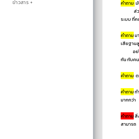
ข่าวสาร
คำถาม
มั
ส่วน ถ้า
ระบบ ที่
คำถาม
มา
เสียฐานล
อย่างการด
กัน กับคนท
คำถาม
ตอ
คำถาม
ทำ
มากกว่า
คำถาม
สิ
สามารถ