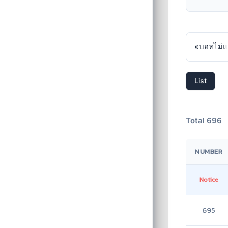
«
บอทไม่แ
List
Total 696
NUMBER
Notice
695