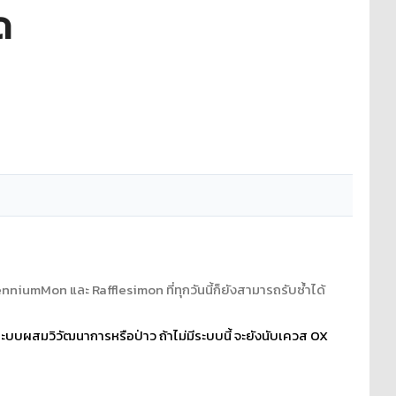
ด
nniumMon และ Rafflesimon ที่ทุกวันนี้ก็ยังสามารถรับซ้ำได้
ี ระบบผสมวิวัฒนาการหรือป่าว ถ้าไม่มีระบบนี้ จะยังนับเควส OX