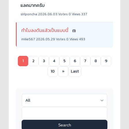
แลคมากครับ
siriponcha
|
2026.06.03
|
Votes 0
|
Views 337
ทำไมลงดันแล้วเป็นแบบนี้
(1)
mike567
|
2026.05.29
|
Votes 0
|
Views 493
1
2
3
4
5
6
7
8
9
10
»
Last
Search