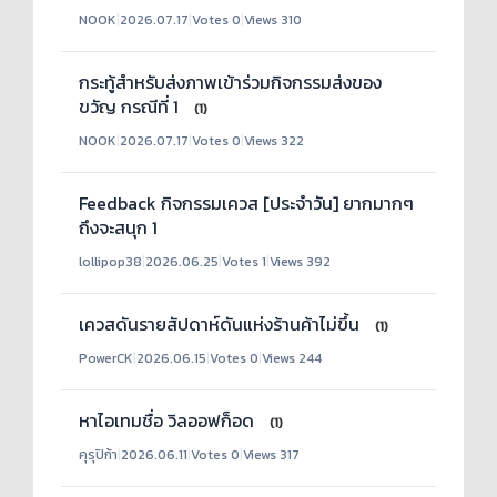
NOOK
|
2026.07.17
|
Votes 0
|
Views 310
กระทู้สำหรับส่งภาพเข้าร่วมกิจกรรมส่งของ
ขวัญ กรณีที่ 1
(1)
NOOK
|
2026.07.17
|
Votes 0
|
Views 322
Feedback กิจกรรมเควส [ประจำวัน] ยากมากๆ
ถึงจะสนุก 1
lollipop38
|
2026.06.25
|
Votes 1
|
Views 392
เควสดันรายสัปดาห์ดันแห่งร้านค้าไม่ขึ้น
(1)
PowerCK
|
2026.06.15
|
Votes 0
|
Views 244
หาไอเทมชื่อ วิลออฟก็อด
(1)
คุรุปิก้า
|
2026.06.11
|
Votes 0
|
Views 317