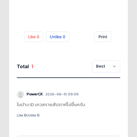
Like
0
Unlike
0
Print
Total
1
PowerCK
2026-06-15 09:09
ในบ้าง ID เควสรายสัปดาห์ไม่ขึ้นครับ
Like
0
Unlike
0