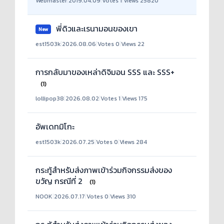
Webmaster
|
2019.04.09
|
Votes 1
|
Views 25820
พี่ดิวและเรนามอนของเขา
New
est1503k
|
2026.08.06
|
Votes 0
|
Views 22
การกลับมาของเหล่าดิจิมอน SSS และ SSS+
(1)
lollipop38
|
2026.08.02
|
Votes 1
|
Views 175
อัพเดทมิโกะ
est1503k
|
2026.07.25
|
Votes 0
|
Views 284
กระทู้สำหรับส่งภาพเข้าร่วมกิจกรรมส่งของ
ขวัญ กรณีที่ 2
(1)
NOOK
|
2026.07.17
|
Votes 0
|
Views 310