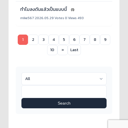
ทำไมลงดันแล้วเป็นแบบนี้
(1)
mike567
|
2026.05.29
|
Votes 0
|
Views 493
1
2
3
4
5
6
7
8
9
10
»
Last
Search