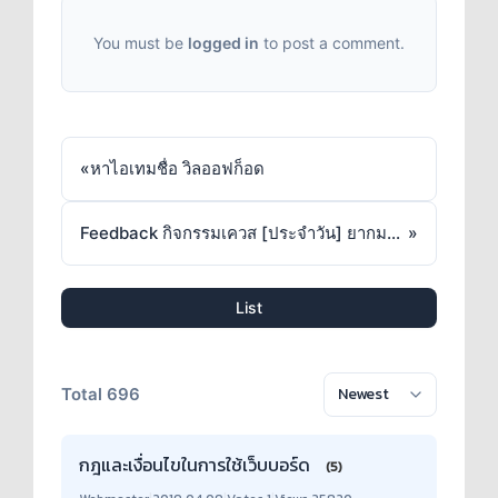
You must be
logged in
to post a comment.
«
หาไอเทมชื่อ วิลออฟก็อด
Feedback กิจกรรมเควส [ประจำวัน] ยากมากๆถึงจะสนุก 1
»
List
Total 696
กฎและเงื่อนไขในการใช้เว็บบอร์ด
(5)