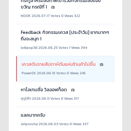
กระทู้สำหรับส่งภาพเข้าร่วมกิจกรรมส่งของ
ขวัญ กรณีที่ 1
(1)
NOOK
|
2026.07.17
|
Votes 0
|
Views 322
Feedback กิจกรรมเควส [ประจำวัน] ยากมากๆ
ถึงจะสนุก 1
lollipop38
|
2026.06.25
|
Votes 1
|
Views 394
เควสดันรายสัปดาห์ดันแห่งร้านค้าไม่ขึ้น
(1)
PowerCK
|
2026.06.15
|
Votes 0
|
Views 245
หาไอเทมชื่อ วิลออฟก็อด
(1)
คุรุปิก้า
|
2026.06.11
|
Votes 0
|
Views 317
แลคมากครับ
siriponcha
|
2026.06.03
|
Votes 0
|
Views 337