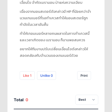
เงื่อนไข จำกัดเมรามอน ป่าแห่งความเงียบ
เนื่องจากมอนสเตอร์ดังกล่าวมี HP ที่น้อยกว่าจำ
นวนเทมเมอร์ที่รอทำเควสทำให้มอนสเตอร์ถูก
กำจัดในเวลาอันสั้น
ทำให้เทอมเมอร์หลายคนผลาดในการทำเควสนี้
และเวลาเกิดของ เมรามอน ก็นานพอสมควร
อยากให้ทีมงานปรับเปลี่ยนเงื่อนไขดังกล่าวให้
สอดคล้องกับจำนวนของเทมเมอร์ด้วย
Like
1
Unlike
0
Print
Total
0