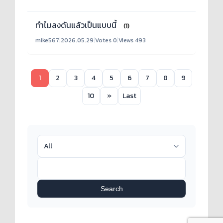
ทำไมลงดันแล้วเป็นแบบนี้
(1)
mike567
|
2026.05.29
|
Votes 0
|
Views 493
1
2
3
4
5
6
7
8
9
10
»
Last
Search