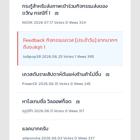
กระทู้สำหรับส่งภาพเข้าร่วมกิจกรรมส่งของ
ขวัญ กรณีที่ 1
(1)
NOOK
|
2026.07.17
|
Votes 0
|
Views 324
Feedback กิจกรรมเควส [ประจำวัน] ยากมากๆ
ถึงจะสนุก 1
lollipop38
|
2026.06.25
|
Votes 1
|
Views 395
เควสดันรายสัปดาห์ดันแห่งร้านค้าไม่ขึ้น
(1)
PowerCK
|
2026.06.15
|
Votes 0
|
Views 245
หาไอเทมชื่อ วิลออฟก็อด
(1)
คุรุปิก้า
|
2026.06.11
|
Votes 0
|
Views 317
แลคมากครับ
siriponcha
|
2026.06.03
|
Votes 0
|
Views 337