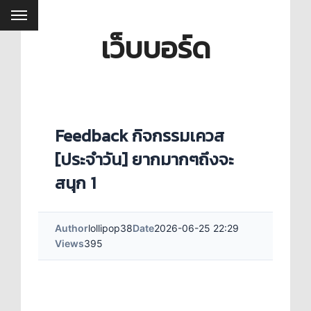
เว็บบอร์ด
Feedback กิจกรรมเควส
[ประจำวัน] ยากมากๆถึงจะ
สนุก 1
Author
lollipop38
Date
2026-06-25 22:29
Views
395