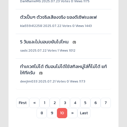
DarkflameMG
|
2025.07.23
|
Votes 0
|
Views 1175
ตัวเป็นๆ ตัวจริงเสียงจริง ของดีเซิฟเบลเฟ
kla559412258
|
2025.07.22
|
Votes 0
|
Views 1443
5 วันและไม่นอนขยันไปไหน
(1)
sads
|
2025.07.22
|
Votes 1
|
Views 1012
ทำเควศไม่ได้ ตีมอนไม่ได้ใช้สกิลหมู่ใส่ก็ไม่ได้ แก้
ให้ทีครับ
(1)
deejim033
|
2025.07.21
|
Votes 0
|
Views 1173
First
«
1
2
3
4
5
6
7
8
9
10
»
Last