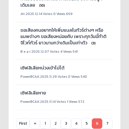
เดิมเลย
(10)
Jin
|
2025.12.14
|
Votes 0
|
Views 659
ขอเสียงคนอยากให้เพิ่มแนลในทัวร์ต่างๆ หรือ
แมพต่างๆ ขอเสียงหน่อยคับ เพราะทุกวันนี้ทำดิ
จิไวท์ทัวร์ ยาวนานกว่าเดิมเป็นเท่าตัว
(3)
B e a r
|
2025.12.07
|
Votes 4
|
Views 541
เซิฟลิเลียหน่วงเข้าไม่ได้
PowerBCAA
|
2025.11.29
|
Votes 0
|
Views 540
เซิฟลิเลียหาย
PowerBCAA
|
2025.11.14
|
Votes 1
|
Views 572
First
«
1
2
3
4
5
6
7