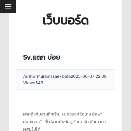
เว็บบอร์ด
Sv.แตก บ่อย
Author
muramasaex
Date
2025-06-07 22:08
Views
843
ฝากถึงทีมงานทึกท่าน รบกวนแก้ ไอเทม อัลฟา
มอนx เบต้า ที่ได้จากดันกันคูด้วยครับ มันเอามา
ผสมไม่ได้