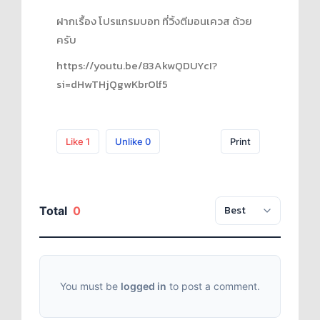
ฝากเรื้อง โปรแกรมบอท ที่วิ้งตีมอนเควส ด้วย
ครับ
https://youtu.be/83AkwQDUYcI?
si=dHwTHjQgwKbrOlf5
Like
1
Unlike
0
Print
Total
0
You must be
logged in
to post a comment.