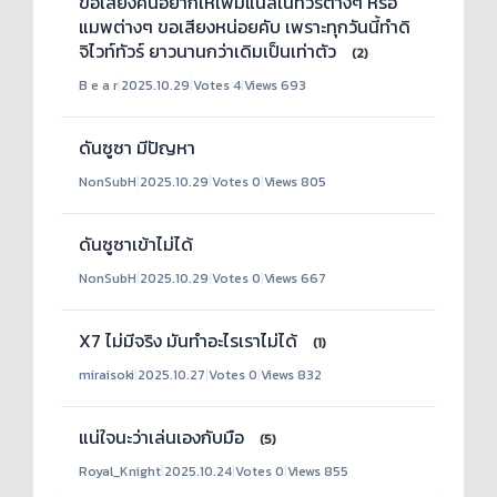
ขอเสียงคนอยากให้เพิ่มแนลในทัวร์ต่างๆ หรือ
แมพต่างๆ ขอเสียงหน่อยคับ เพราะทุกวันนี้ทำดิ
จิไวท์ทัวร์ ยาวนานกว่าเดิมเป็นเท่าตัว
(2)
B e a r
|
2025.10.29
|
Votes 4
|
Views 693
ดันซูซา มีปัญหา
NonSubH
|
2025.10.29
|
Votes 0
|
Views 805
ดันซูซาเข้าไม่ได้
NonSubH
|
2025.10.29
|
Votes 0
|
Views 667
X7 ไม่มีจริง มันทำอะไรเราไม่ได้
(1)
miraisoki
|
2025.10.27
|
Votes 0
|
Views 832
แน่ใจนะว่าเล่นเองกับมือ
(5)
Royal_Knight
|
2025.10.24
|
Votes 0
|
Views 855