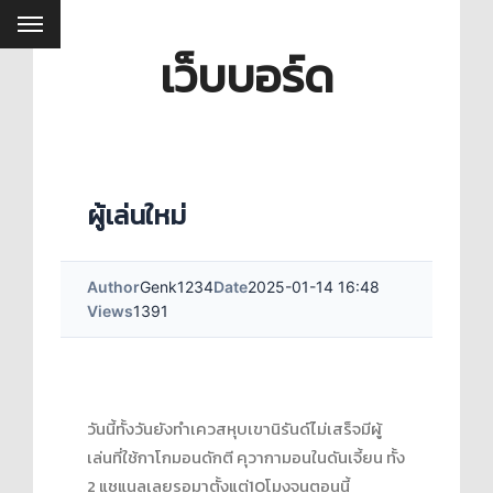
เว็บบอร์ด
ผู้เล่นใหม่
Author
Genk1234
Date
2025-01-14 16:48
Views
1391
วันนี้ทั้งวันยังทำเควสหุบเขานิรันด์ไม่เสร็จมีผู้
เล่นที่ใช้กาโกมอนดักตี คุวากามอนในดันเจี้ยน ทั้ง
2 แชแนลเลยรอมาตั้งแต่10โมงจนตอนนี้