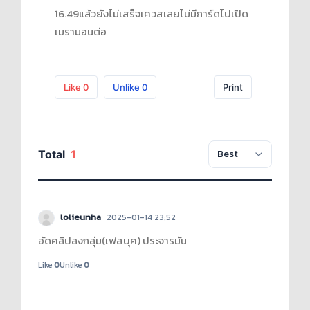
16.49แล้วยังไม่เสร็จเควสเลยไม่มีการ์ดไปเปิด
เมรามอนต่อ
Like
0
Unlike
0
Print
Total
1
lolieunha
2025-01-14 23:52
อัดคลิปลงกลุ่ม(เฟสบุค) ประจารมัน
Like
0
Unlike
0