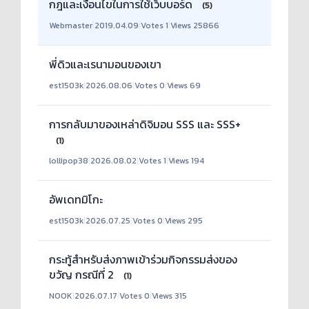
กฎและเงื่อนไขในการใช้เว็บบอร์ด
(5)
Webmaster
|
2019.04.09
|
Votes 1
|
Views 25866
พี่ดิวและเรนามอนของเขา
est1503k
|
2026.08.06
|
Votes 0
|
Views 69
การกลับมาของเหล่าดิจิมอน SSS และ SSS+
(1)
lollipop38
|
2026.08.02
|
Votes 1
|
Views 194
อัพเดทมิโกะ
est1503k
|
2026.07.25
|
Votes 0
|
Views 295
กระทู้สำหรับส่งภาพเข้าร่วมกิจกรรมส่งของ
ขวัญ กรณีที่ 2
(1)
NOOK
|
2026.07.17
|
Votes 0
|
Views 315