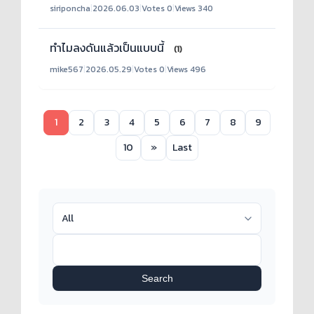
siriponcha
|
2026.06.03
|
Votes 0
|
Views 340
ทำไมลงดันแล้วเป็นแบบนี้
(1)
mike567
|
2026.05.29
|
Votes 0
|
Views 496
1
2
3
4
5
6
7
8
9
10
»
Last
Search