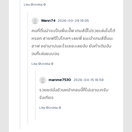
Like
0
Unlike
0
Wann74
2026-03-29 19:05
คนที่ดิ้นน่าจะเป็นพี่นะจั๊ฟ เกมส์นี้ไม่รวยเล่นไม่ได้
หรอก สายฟรีไปไกลๆ เลยพี่ แนะนำเกมส์อื่นนะ
ฮาฟ อย่ามาบ่นอะไรเยอะเลยงับ ยังคำเดิมงับ
จนก็เล่นแบบจน
Like
0
Unlike
0
manme7530
2026-04-15 16:58
รวยแต่นั่งอ้วนหน้าคอมงี้ก็ไม่เอานะครับ
รังเกียจ
Like
0
Unlike
0