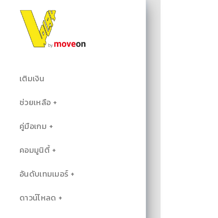
เติมเงิน
ช่วยเหลือ
คู่มือเกม
คอมมูนิตี้
อันดับเทมเมอร์
ดาวน์โหลด