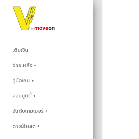
เติมเงิน
ช่วยเหลือ
คู่มือเกม
คอมมูนิตี้
อันดับเทมเมอร์
ดาวน์โหลด