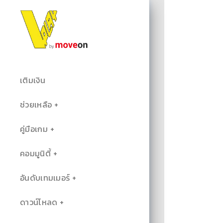
เติมเงิน
ช่วยเหลือ
คู่มือเกม
คอมมูนิตี้
อันดับเทมเมอร์
ดาวน์โหลด