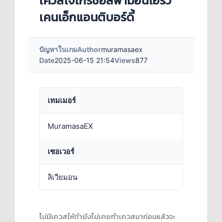
เควสโจเกรชอัลฟามอนโอริว
เคนเอ็กแอนติบอร์ดี้
ปัญหาในเกม
Author
muramasaex
Date
2025-06-15 21:54
Views
877
เทมเมอร์
MuramasaEX
เซอเวอร์
ลิเวียมอน
ไม่มีเควสให้ทำยังไม่เคยทำเควสมาก่อนแล้วจะ