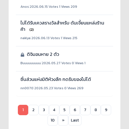
Anos
|
2026.06.15
|
Votes 1
|
Views 209
ไม่ได้รับเควสรางวัลสำหรับ ดันเจี้ยนแหล่งร้าน
ค้า
(2)
nakiya
|
2026.06.13
|
Votes 1
|
Views 215
ดิจิมอนหาย 2 ตัว
Buuuuuuuuu
|
2026.05.27
|
Votes 0
|
Views 1
ชิ้นส่วนแห่งมิติห้วงลึก กดรับของไม่ได้
nn0070
|
2026.05.23
|
Votes 0
|
Views 269
1
2
3
4
5
6
7
8
9
10
»
Last