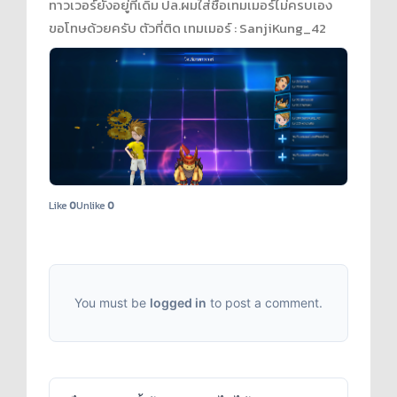
ทาวเวอร์ยังอยู่ที่เดิม ปล.ผมใส่ชื่อเทมเมอร์ไม่ครบเอง
ขอโทษด้วยครับ ตัวที่ติด เทมเมอร์ : SanjiKung_42
Like
0
Unlike
0
You must be
logged in
to post a comment.