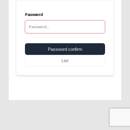
Password
Password confirm
List