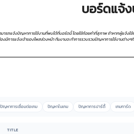
บอร์ดแจ้ง
สามารถแจ้งปัญหาการใช้งานที่พบได้ที่บอร์ดนี้ โดยใช้ถ้อยคำที่สุภาพ ถ้าหากผู้แจ้ง
ต้องมีการแจ้งเจ้าของโพสล่วงหน้า ทีมงานจะทำการรวบรวมปัญหาการใช้งานต่างๆที่ผู้
ปัญหาการเชื่อมต่อเกม
ปัญหาในเกม
ปัญหาการปาร์ตี้
เกมการ์ด
TITLE