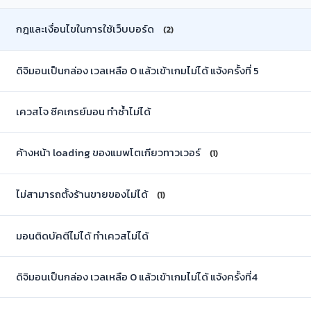
กฎและเงื่อนไขในการใช้เว็บบอร์ด
(2)
ดิจิมอนเป็นกล่อง เวลเหลือ 0 แล้วเข้าเกมไม่ได้ แจ้งครั้งที่ 5
เควสโจ ซีคเกรย์มอน ทำซ้ำไม่ได้
ค้างหน้า loading ของแมพโตเกียวทาวเวอร์
(1)
ไม่สามารถตั้งร้านขายของไม่ได้
(1)
มอนติดบัคตีไม่ได้ ทำเควสไม่ได้
ดิจิมอนเป็นกล่อง เวลเหลือ 0 แล้วเข้าเกมไม่ได้ แจ้งครั้งที่4