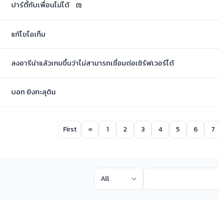
ปาร์ตี้กับเพื่อนไม่ได้
(1)
แก้ไขไอเท็ม
ลงอารีน่าแล้วเกมขึ้นว่าไม่สามารถเชื่อมต่อเซิร์ฟเวอร์ได้
บอท ยิงทะลุดิน
First
«
1
2
3
4
5
6
7