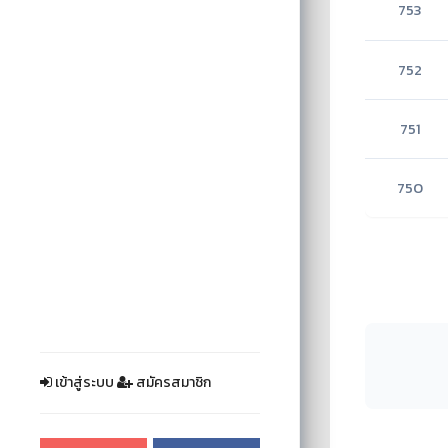
753
752
751
750
เข้าสู่ระบบ
สมัครสมาชิก