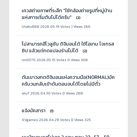
เควสถ่ายภาพที่ระลึก "ใช้กล้องถ่ายรูปที่หมู่บ้าน
แห่งการเริ่มต้นไม่ได้ครับ"
(2)
Utaku888
|
2026.05.19
|
Votes 1
|
Views 266
ไม่สามารถอีโวลูชัน ดิจิมอนได้ ใช้ไอเทม โจเกรส
ชิป แล้วแต่กดแปลงร่างไม่ได้
(2)
nn0070
|
2026.05.15
|
Votes 0
|
Views 308
ดันเขาวงกตดิจิมอนแห่งความมือ(NORMAL)บัค
ครับวนกลับเข้าดันตอนจบได้โดยไม่มีตั๋ว
wiuf
|
2026.04.30
|
Votes 0
|
Views 288
แจ้งบัคสารา
(1)
XVgames
|
2026.04.29
|
Votes 0
|
Views 325
ผมบัคหาบอสไม่เจอ 2 รอบ ตอน 23 : 57 - 59