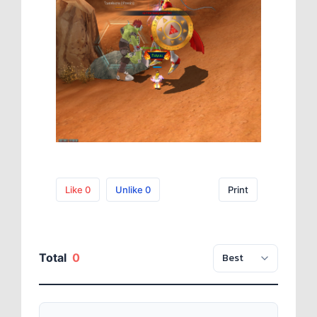
Like
0
Unlike
0
Print
Total
0