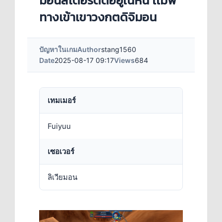
มอนสเตอร์ติดอยู่ในหิน เเมพ
ทางเข้าเขาวงกตดิจิมอน
ปัญหาในเกม
Author
stang1560
Date
2025-08-17 09:17
Views
684
เทมเมอร์
Fuiyuu
เซอเวอร์
ลิเวียมอน