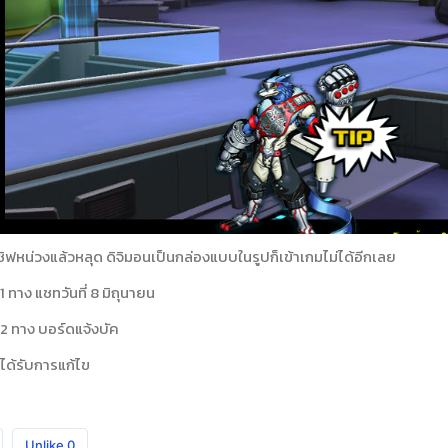
ิฟหน่วงแล้วหลุด ดิจิมอนเป็นกล่องแบบในรูปก็เข้าเกมไม่ได้อีกเลย
ี่1 ทาง แชทวันที่ 8 มิถุนายน
ที่2 ทาง บอร์ดแจ้งบัค
ม่ได้รับการแก้ไข
Unlike
0