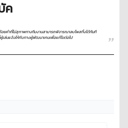
บัค
ใช้ถ้อยคำที่ไม่สุภาพทางทีมงานสามารถพิจารณาลบโพสทิ้งได้ทันที
เล่นแจ้งให้กับทางผู้พัฒนาเกมเพื่อแก้ไขต่อไป