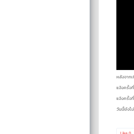
หลังจากเซ
แจ้งครั้งท
แจ้งครั้ง
วันนี้ยังไ
Like
0