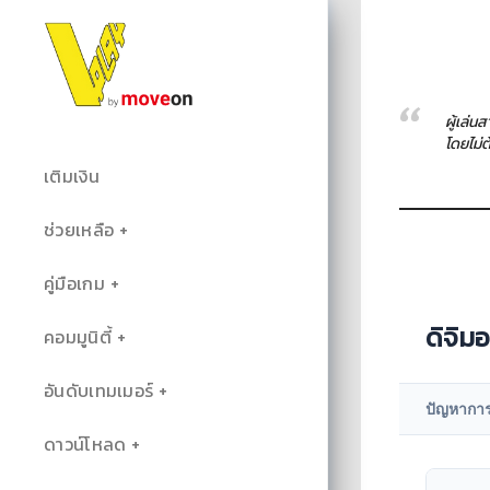
ผู้เล่น
โดยไม่
เติมเงิน
ช่วยเหลือ
คู่มือเกม
ดิจิมอ
คอมมูนิตี้
อันดับเทมเมอร์
ปัญหาการ
ดาวน์โหลด