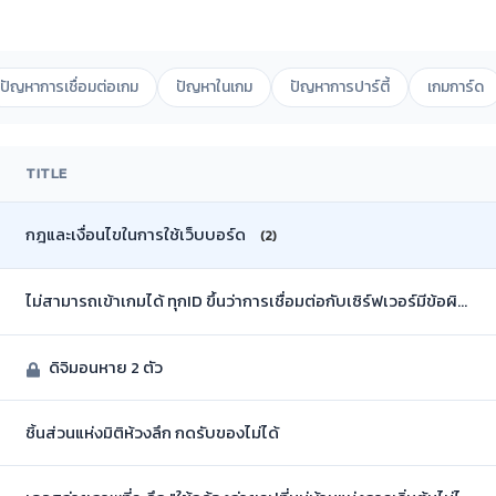
ปัญหาการเชื่อมต่อเกม
ปัญหาในเกม
ปัญหาการปาร์ตี้
เกมการ์ด
TITLE
กฎและเงื่อนไขในการใช้เว็บบอร์ด
(2)
ไม่สามารถเข้าเกมได้ ทุกID ขึ้นว่าการเชื่อมต่อกับเซิร์ฟเวอร์มีข้อผิดพลาด (ไม่มีโปรแกรมอะไรเลยนะครับTT)
ดิจิมอนหาย 2 ตัว
ชิ้นส่วนแห่งมิติห้วงลึก กดรับของไม่ได้