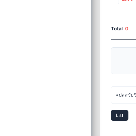
Total
0
«
ปลดขับขี
List