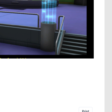
Print