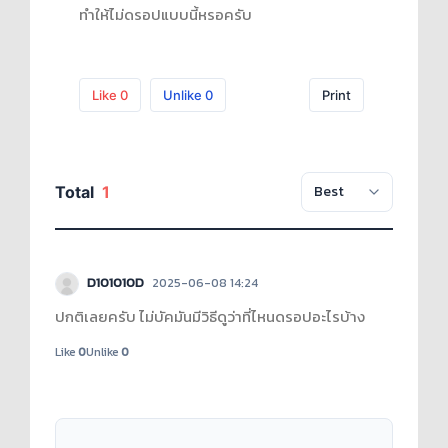
ทำให้ไม่ดรอปแบบนี้หรอครับ
Like
0
Unlike
0
Print
Total
1
D101010D
2025-06-08 14:24
ปกติเลยครับ ไม่บัคมันมีวิธีดูว่าที่ไหนดรอปอะไรบ้าง
Like
0
Unlike
0