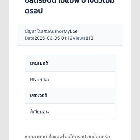
ซีลดรอปตามแมพ บางตัวไม่มี
ดรอป
ปัญหาในเกม
Author
MyLoei
Date
2025-06-05 01:19
Views
813
เทมเมอร์
RNoRika
เซอเวอร์
ลิเวียมอน
ซีลหลายๆตัวในแมพไม่มีให้ดรอป อันนี้บัคหรือ