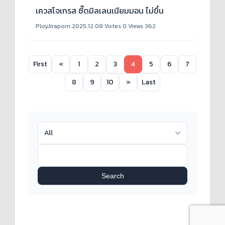
เควสโจเกรส ซี๊ดมิลเลนเนียมมอน ไม่ขึ้น
PloyJiraporn
|
2025.12.08
|
Votes 0
|
Views 362
First
«
1
2
3
4
5
6
7
8
9
10
»
Last
Search