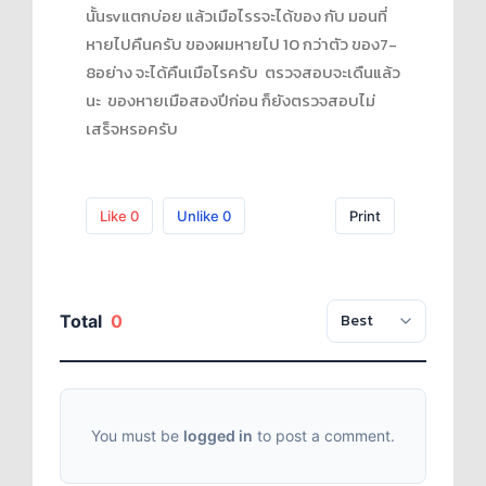
นั้นsvแตกบ่อย แล้วเมือไรรจะได้ของ กับ มอนที่
หายไปคืนครับ ของผมหายไป 10 กว่าตัว ของ7-
8อย่าง จะได้คืนเมือไรครับ ตรวจสอบจะเดืนแล้ว
นะ ของหายเมือสองปีก่อน ก็ยังตรวจสอบไม่
เสร็จหรอครับ
Like
0
Unlike
0
Print
Total
0
You must be
logged in
to post a comment.