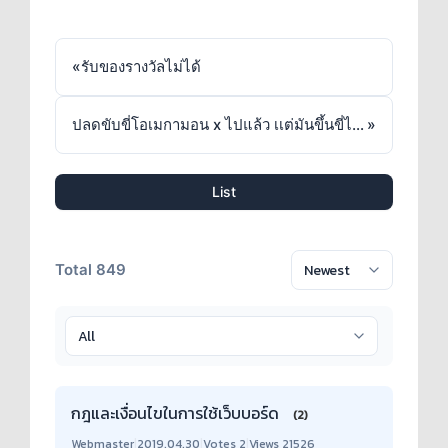
«
รับของรางวัลไม่ได้
ปลดขับขี่โอเมกามอน x ไปแล้ว เเต่มันขึ้นขี่ไม่ได้
»
List
Total 849
กฎและเงื่อนไขในการใช้เว็บบอร์ด
(2)
Webmaster
|
2019.04.30
|
Votes 2
|
Views 21526