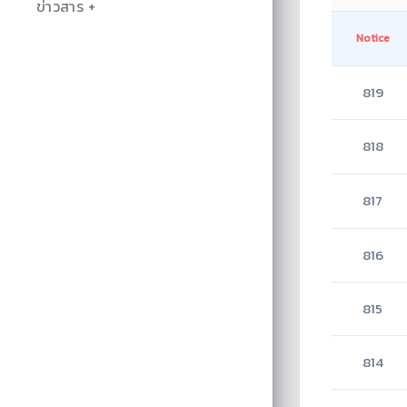
ข่าวสาร
Notice
819
818
817
816
815
814