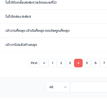
ไม่ได้รับกล่้อง64bit (แจ้งรอบยที่2)
ไม่ได้กล่อง 64bit
เข้าวาปก็หลุด เข้าดันก็หลุด กดบัพคูณก็หลุด
เข้าวาร์ปแล้วค้างหลุด
First
«
1
2
3
4
5
6
7