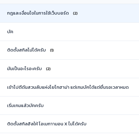
กฎและเงื่อนไขในการใช้เว็บบอร์ด
(2)
บัค
ติดตั้งสกิลไม่ได้ครับ
(1)
มันเป็นอะไรอะครับ
(2)
เข้าไปตีดันสวนลับแห่งโยโกฮาม่า แต่เกมบัคได้แต่ยื่นรอเวลาหมด
เริ่มเกมแล้วบัคครับ
ติดตั้งสกิลฮิลให้ โอเมกาามอน X ไม่ได้ครับ