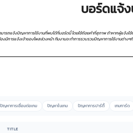
บอร์ดแจ้ง
สามารถแจ้งปัญหาการใช้งานที่พบได้ที่บอร์ดนี้ โดยใช้ถ้อยคำที่สุภาพ ถ้าหากผู้แจ้ง
ต้องมีการแจ้งเจ้าของโพสล่วงหน้า ทีมงานจะทำการรวบรวมปัญหาการใช้งานต่างๆที่ผู้
ปัญหาการเชื่อมต่อเกม
ปัญหาในเกม
ปัญหาการปาร์ตี้
เกมการ์ด
TITLE