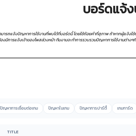
บอร์ดแจ้ง
สามารถแจ้งปัญหาการใช้งานที่พบได้ที่บอร์ดนี้ โดยใช้ถ้อยคำที่สุภาพ ถ้าหากผู้แจ้ง
ต้องมีการแจ้งเจ้าของโพสล่วงหน้า ทีมงานจะทำการรวบรวมปัญหาการใช้งานต่างๆที่ผู้
ปัญหาการเชื่อมต่อเกม
ปัญหาในเกม
ปัญหาการปาร์ตี้
เกมการ์ด
TITLE