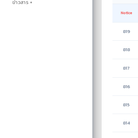
ข่าวสาร
Notice
819
818
817
816
815
814