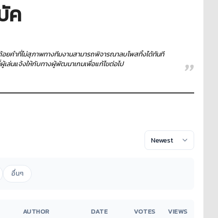
บัค
ใช้ถ้อยคำที่ไม่สุภาพทางทีมงานสามารถพิจารณาลบโพสทิ้งได้ทันที
เล่นแจ้งให้กับทางผู้พัฒนาเกมเพื่อแก้ไขต่อไป
อื่นๆ
AUTHOR
DATE
VOTES
VIEWS