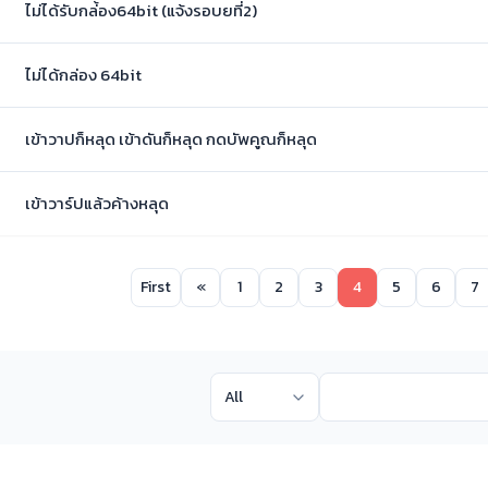
ไม่ได้รับกล่้อง64bit (แจ้งรอบยที่2)
ไม่ได้กล่อง 64bit
เข้าวาปก็หลุด เข้าดันก็หลุด กดบัพคูณก็หลุด
เข้าวาร์ปแล้วค้างหลุด
First
«
1
2
3
4
5
6
7