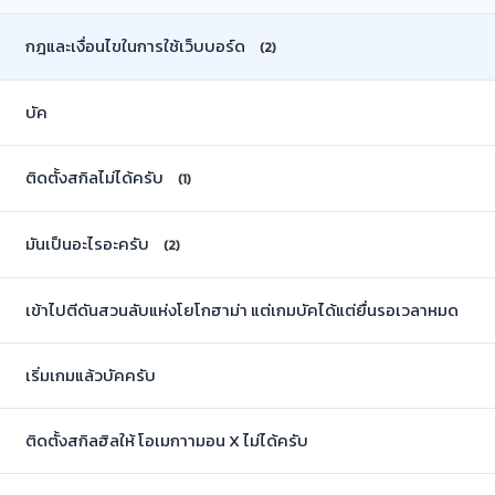
กฎและเงื่อนไขในการใช้เว็บบอร์ด
(2)
บัค
ติดตั้งสกิลไม่ได้ครับ
(1)
มันเป็นอะไรอะครับ
(2)
เข้าไปตีดันสวนลับแห่งโยโกฮาม่า แต่เกมบัคได้แต่ยื่นรอเวลาหมด
เริ่มเกมแล้วบัคครับ
ติดตั้งสกิลฮิลให้ โอเมกาามอน X ไม่ได้ครับ