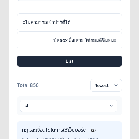
«
ไม่สามารถเข้าปาร์ตี้ได้
บัคaox ฝั่งเควส ใช่ผสมดิจิมอน
»
List
Total 850
กฎและเงื่อนไขในการใช้เว็บบอร์ด
(2)