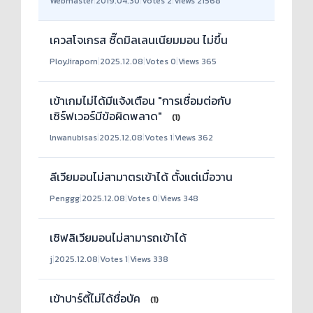
Webmaster
|
2019.04.30
|
Votes 2
|
Views 21568
เควสโจเกรส ซี๊ดมิลเลนเนียมมอน ไม่ขึ้น
PloyJiraporn
|
2025.12.08
|
Votes 0
|
Views 365
เข้าเกมไม่ได้มีแจ้งเตือน "การเชื่อมต่อกับ
เซิร์ฟเวอร์มีข้อผิดพลาด"
(1)
lnwanubisas
|
2025.12.08
|
Votes 1
|
Views 362
ลีเวียมอนไม่สามาตรเข้าได้ ตั้งแต่เมื่อวาน
Penggg
|
2025.12.08
|
Votes 0
|
Views 348
เซิฟลิเวียมอนไม่สามารถเข้าได้
j
|
2025.12.08
|
Votes 1
|
Views 338
เข้าปาร์ตี้ไม่ได้ชื่อบัค
(1)