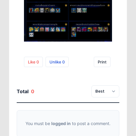
Like
0
Unlike
0
Print
Total
0
You must be
logged in
to post a comment.