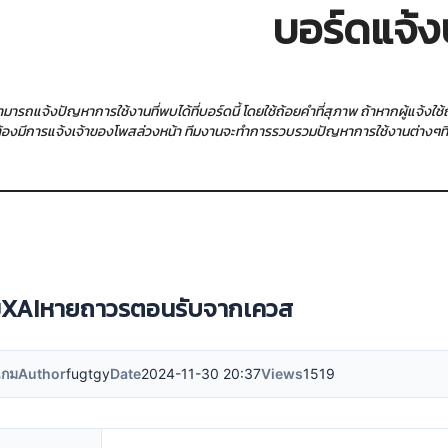
บอร์ดแจ้ง
สามารถแจ้งปัญหาการใช้งานที่พบได้ที่บอร์ดนี้ โดยใช้ถ้อยคำที่สุภาพ ถ้าหากผู้แจ้ง
ต้องมีการแจ้งเจ้าของโพสล่วงหน้า ทีมงานจะทำการรวบรวมปัญหาการใช้งานต่างๆที่ผู้
มXAIหายถาวรตอนรับจากเควส
เกม
Author
fugtgy
Date
2024-11-30 20:37
Views
1519