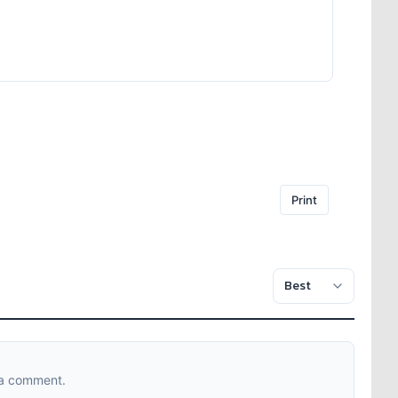
Print
 a comment.