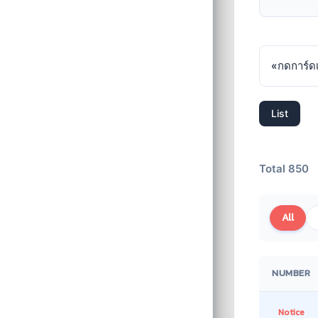
«
กดการ์ดเ
List
Total 850
All
NUMBER
Notice