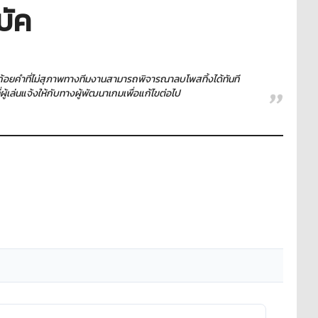
บัค
ใช้ถ้อยคำที่ไม่สุภาพทางทีมงานสามารถพิจารณาลบโพสทิ้งได้ทันที
เล่นแจ้งให้กับทางผู้พัฒนาเกมเพื่อแก้ไขต่อไป