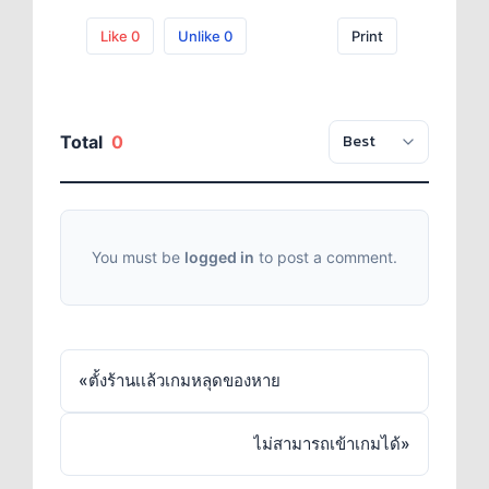
Like
0
Unlike
0
Print
Total
0
You must be
logged in
to post a comment.
«
ตั้งร้านเเล้วเกมหลุดของหาย
ไม่สามารถเข้าเกมได้
»