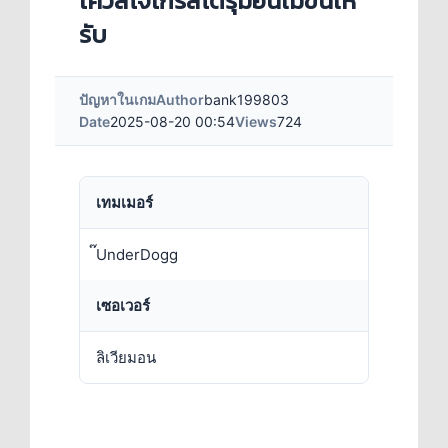
เควสโจเกรสโดรุมอนไม่ขึ้นไห้
รับ
ปัญหาในเกม
Author
bank199803
Date
2025-08-20 00:54
Views
724
เทมเมอร์
๊UnderDogg
เซอเวอร์
ลิเวียมอน