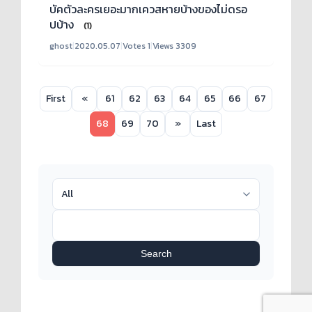
บัคตัวละครเยอะมากเควสหายบ้างของไม่ดรอ
ปบ้าง
(1)
ghost
|
2020.05.07
|
Votes 1
|
Views 3309
First
«
61
62
63
64
65
66
67
68
69
70
»
Last
Search