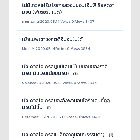
ไม่มีเควสให้รับ โจเกรสวอมมอน(อิมพิเรียลดรา
มอน ไฟเตอร์โหมด)
ท่านคุณทด
|
2020.05.14
|
Votes 0
|
Views 3407
เข้าแมพเขาวงกตดิจิมอนไม่ได้
Moji-M
|
2020.05.14
|
Votes 0
|
Views 3854
บัคเควสโจเกรสมูนมิเลนเนียมมอนของกาจิ
มอน(มินเลนเนียมมอน)
(3)
Solstice99
|
2020.05.13
|
Votes 0
|
Views 3934
บัคเควสโจเกรสของอัลฟามอนโอริวเคนที่คูลู
มอนไม่ขึ้น
(1)
Peterpan555
|
2020.05.12
|
Votes 0
|
Views 3428
บัคเควสโจเกรสแบล็กอากุมอน๖ธรรมดา)
(2)