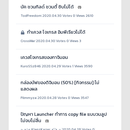
บัค ชวนกิลด์ ชวนตี้ ซิบไม่ได้
(1)
TodFreedom
|
2020.04.30
|
Votes 0
|
Views 2610
ทำเควส โจเกรส อิมพีเรียวไม่ได้
CrossWar
|
2020.04.30
|
Votes 0
|
Views 3
เควสโจเกรสของกาจิมอน
KuroSSz846
|
2020.04.29
|
Votes 1
|
Views 3590
กล่องบัฟของดิจิมอน (50%) [กิจกรรม] ไม่
แสดงผล
Filmmyza
|
2020.04.28
|
Votes 0
|
Views 3547
ปัญหา Launcher ทำการ copy file แบบวนลูป
ไม่จบไม่สิ้น
(1)
~ ◑△◐ KlanzKazer ◑▽◐ ~
|
2020.04.28
|
Votes 0
|