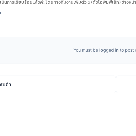
ินการเรียบร้อยแล้วค่ะ โดยทางทีมงานเพิ่มตัว o (ตัวโอพิมพ์เล็ก) ข้างหน้าช
0
You must be
logged in
to post
กเบต้า