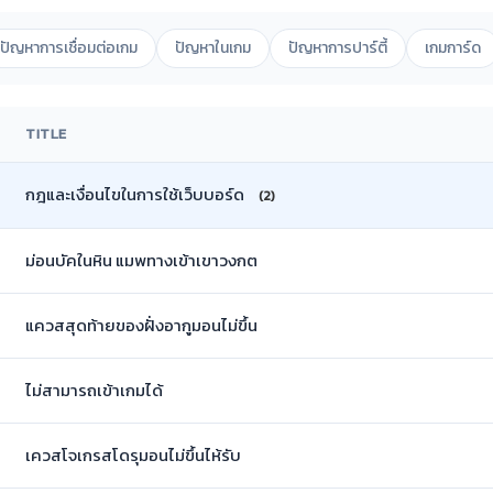
ปัญหาการเชื่อมต่อเกม
ปัญหาในเกม
ปัญหาการปาร์ตี้
เกมการ์ด
TITLE
กฎและเงื่อนไขในการใช้เว็บบอร์ด
(2)
ม่อนบัคในหิน แมพทางเข้าเขาวงกต
แควสสุดท้ายของฝั่งอากูมอนไม่ขึ้น
ไม่สามารถเข้าเกมได้
เควสโจเกรสโดรุมอนไม่ขึ้นไห้รับ