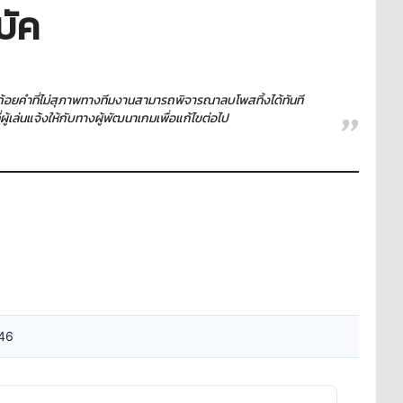
บัค
ใช้ถ้อยคำที่ไม่สุภาพทางทีมงานสามารถพิจารณาลบโพสทิ้งได้ทันที
เล่นแจ้งให้กับทางผู้พัฒนาเกมเพื่อแก้ไขต่อไป
46