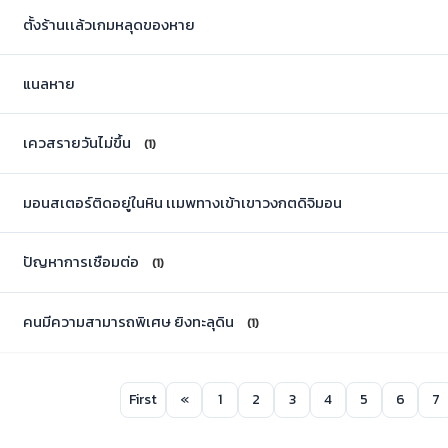
ตั้งร้านเเล้วเกมหลุดของหาย
แนลหาย
เควสรายวันไม่ขึ้น
(1)
มอนสเตอร์ติดอยู่ในหิน เเมพทางเข้าเขาวงกตดิจิมอน
ปัญหาการเชือมต่อ
(1)
คนมีความสามารถพิเศษ ยิงทะลุดิน
(1)
First
«
1
2
3
4
5
6
7