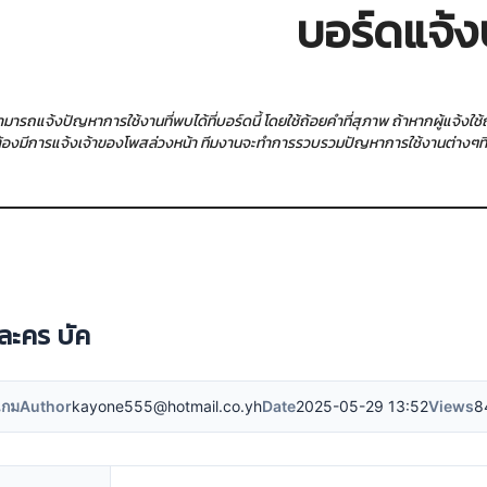
บอร์ดแจ้ง
สามารถแจ้งปัญหาการใช้งานที่พบได้ที่บอร์ดนี้ โดยใช้ถ้อยคำที่สุภาพ ถ้าหากผู้แจ้ง
ต้องมีการแจ้งเจ้าของโพสล่วงหน้า ทีมงานจะทำการรวบรวมปัญหาการใช้งานต่างๆที่ผู้
วละคร บัค
เกม
Author
kayone555@hotmail.co.yh
Date
2025-05-29 13:52
Views
8