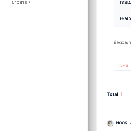
ข่าวสาร
เทมเม
เซอเว
ชื่อตัวละค
Like
0
Total
1
NOOK