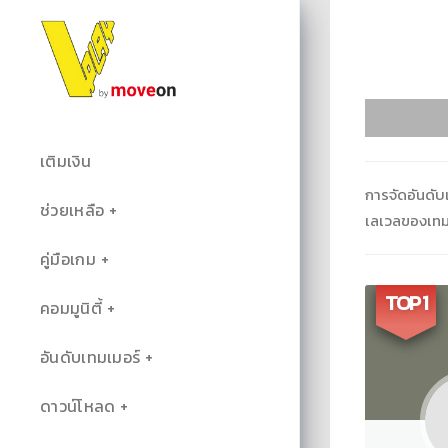
เติมเงิน
การจัดอันดับเ
ช่วยเหลือ
เลเวลของเทมเมอ
คู่มือเกม
TOP 1
คอมมูนิตี้
อันดับเทมเมอร์
ดาวน์โหลด