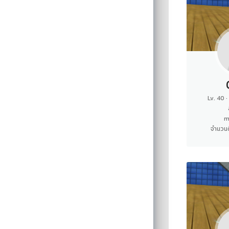
Lv. 40 
m
จำนวนด