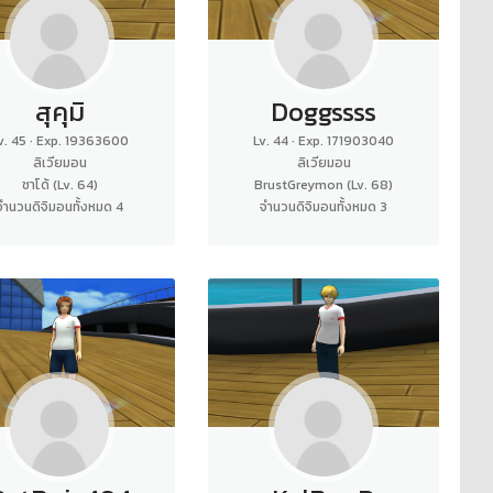
สุคุมิ
Doggssss
v. 45 · Exp. 19363600
Lv. 44 · Exp. 171903040
ลิเวียมอน
ลิเวียมอน
ชาโด้ (Lv. 64)
BrustGreymon (Lv. 68)
จำนวนดิจิมอนทั้งหมด 4
จำนวนดิจิมอนทั้งหมด 3