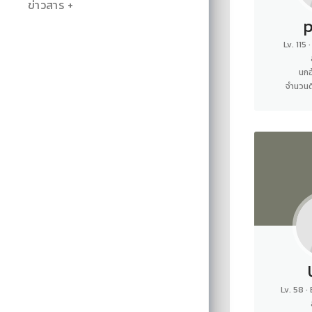
ข่าวสาร
p
Lv. 115
นกอ
จำนวนด
Lv. 58 