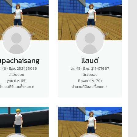
upachaisang
llสuดี
. 46 · Exp. 252428038
Lv. 45 · Exp. 217471687
ลิเวียมอน
ลิเวียมอน
you (Lv. 65)
Power (Lv. 70)
จำนวนดิจิมอนทั้งหมด 6
จำนวนดิจิมอนทั้งหมด 3