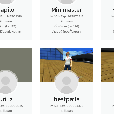
apilo
Minimaster
 · Exp. 145503316
Lv. 101 · Exp. 365972813
Lv
ลิเวียมอน
ลิเวียมอน
้วน (Lv. 125)
อิ่มเต็มวัย (Lv. 126)
ิจิมอนทั้งหมด 15
จำนวนดิจิมอนทั้งหมด 7
จ
Uriuz
bestpaila
· Exp. 505892845
Lv. 54 · Exp. 339653373
L
ลิเวียมอน
ลิเวียมอน