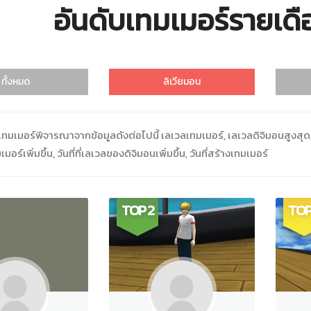
อันดับเทมเมอร์รายเดื
ทั้งหมด
ลิเวียมอน
ทมเมอร์พิจารณาจากข้อมูลดังต่อไปนี้ เลเวลเทมเมอร์, เลเวลดิจิมอนสูงสุด, เลเ
ร์เพิ่มขึ้น, วันที่ที่เลเวลของดิจิมอนเพิ่มขึ้น, วันที่สร้างเทมเมอร์
TOP 2
TOP