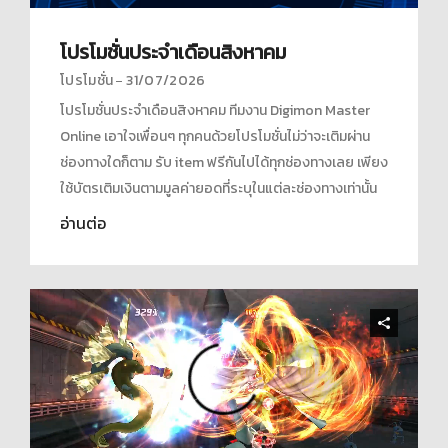
Lv. 170
·
Exp. 0
ลิเวียมอน
·
จำนวนดิจิมอนทั้งหมด 174
MooMoo (Lv. 170)
โปรโมชั่นประจำเดือนสิงหาคม
โปรโมชั่น
31/07/2026
โปรโมชั่นประจำเดือนสิงหาคม ทีมงาน Digimon Master
Online เอาใจเพื่อนๆ ทุกคนด้วยโปรโมชั่นไม่ว่าจะเติมผ่าน
ช่องทางใดก็ตาม รับ item ฟรีกันไปได้ทุกช่องทางเลย เพียง
ใช้บัตรเติมเงินตามมูลค่ายอดที่ระบุในแต่ละช่องทางเท่านั้น
อ่านต่อ