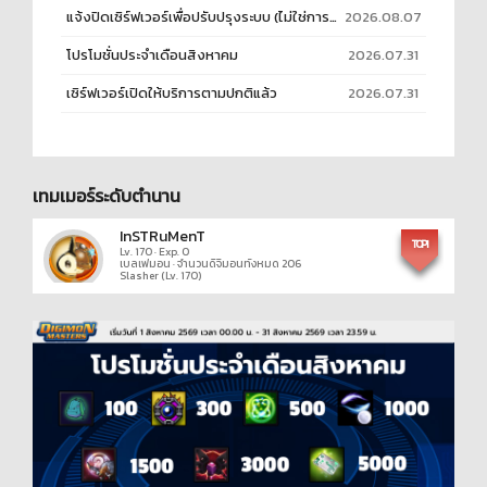
แจ้งปิดเซิร์ฟเวอร์เพื่อปรับปรุงระบบ (ไม่ใช่การอัพเดต)
2026.08.07
โปรโมชั่นประจำเดือนสิงหาคม
2026.07.31
เซิร์ฟเวอร์เปิดให้บริการตามปกติแล้ว
2026.07.31
เทมเมอร์ระดับตำนาน
InSTRuMenT
TOP 1
Lv. 170
·
Exp. 0
เบลเฟมอน
·
จำนวนดิจิมอนทั้งหมด 206
Slasher (Lv. 170)
NACHPER
TOP 2
Lv. 170
·
Exp. 0
ลิเวียมอน
·
จำนวนดิจิมอนทั้งหมด 194
AGUMON (Lv. 170)
Disappear
TOP 3
Lv. 170
·
Exp. 0
ลิเวียมอน
·
จำนวนดิจิมอนทั้งหมด 181
FamilaiLife (Lv. 170)
Psee
TOP 4
Lv. 170
·
Exp. 0
ลิเวียมอน
·
จำนวนดิจิมอนทั้งหมด 182
พลทหารทามามะ (Lv. 170)
Mephistoz
TOP 5