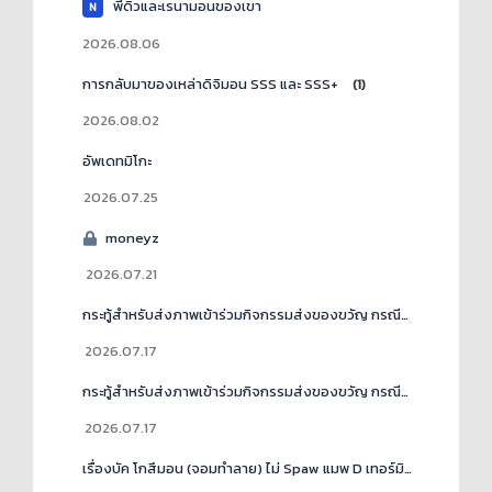
พี่ดิวและเรนามอนของเขา
N
2026.08.06
การกลับมาของเหล่าดิจิมอน SSS และ SSS+
(1)
2026.08.02
อัพเดทมิโกะ
2026.07.25
moneyz
2026.07.21
กระทู้สำหรับส่งภาพเข้าร่วมกิจกรรมส่งของขวัญ กรณีที่ 2
(1)
2026.07.17
กระทู้สำหรับส่งภาพเข้าร่วมกิจกรรมส่งของขวัญ กรณีที่ 1
(1)
2026.07.17
เรื่องบัค โกสึมอน (จอมทำลาย) ไม่ Spaw แมพ D เทอร์มินัล ดันเจี้ยน B1