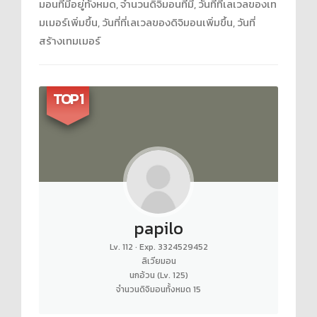
มอนที่มีอยู่ทั้งหมด, จำนวนดิจิมอนที่มี, วันที่ที่เลเวลของเท
มเมอร์เพิ่มขึ้น, วันที่ที่เลเวลของดิจิมอนเพิ่มขึ้น, วันที่
สร้างเทมเมอร์
TOP 1
papilo
Lv. 112 · Exp. 3324529452
ลิเวียมอน
นกอ้วน (Lv. 125)
จำนวนดิจิมอนทั้งหมด 15