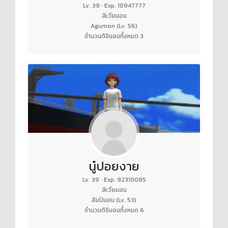
Lv. 39 · Exp. 10947777
ลิเวียมอน
Agumon (Lv. 56)
จำนวนดิจิมอนทั้งหมด 3
นู๋ปอยงาย
Lv. 39 · Exp. 92310085
ลิเวียมอน
อิมป์มอน (Lv. 53)
จำนวนดิจิมอนทั้งหมด 6