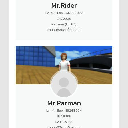
Mr.Rider
Lv. 42 · Exp. 166832077
ลิเวียมอน
Parman (Lv. 64)
จำนวนดิจิมอนทั้งหมด 3
Mr.Parman
Lv. 41 · Exp. 118265204
ลิเวียมอน
GoJi (Lv. 61)
จำนวนดิจิมอนทั้งหมด 2