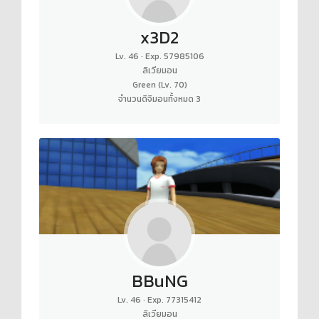
x3D2
Lv. 46 · Exp. 57985106
ลิเวียมอน
Green (Lv. 70)
จำนวนดิจิมอนทั้งหมด 3
BBuNG
Lv. 46 · Exp. 77315412
ลิเวียมอน