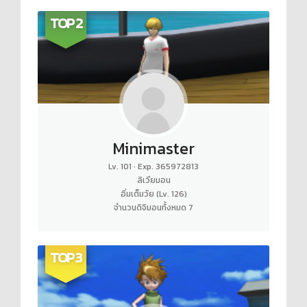
TOP 2
Minimaster
Lv. 101 · Exp. 365972813
ลิเวียมอน
อิ่มเต็มวัย (Lv. 126)
จำนวนดิจิมอนทั้งหมด 7
TOP 3