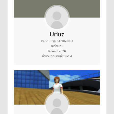
Uriuz
Lv. 51 · Exp. 147063034
ลิเวียมอน
Rena (Lv. 71)
จำนวนดิจิมอนทั้งหมด 4