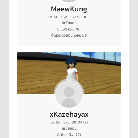
MaewKung
Lv. 50 · Exp. 367723883
ลิเวียมอน
มะแงว (Lv. 78)
จำนวนดิจิมอนทั้งหมด 5
xKazehayax
Lv. 50 · Exp. 89104721
ลิเวียมอน
Arthur (Lv. 77)