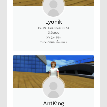
Lyonik
Lv. 39 · Exp. 85486874
ลิเวียมอน
XV (Lv. 56)
จำนวนดิจิมอนทั้งหมด 4
AntKing