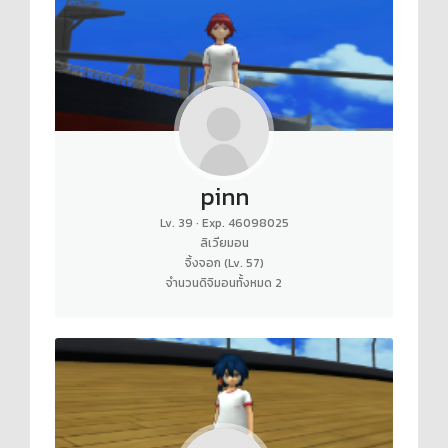
pinn
Lv. 39 · Exp. 46098025
ลิเวียมอน
จิ้งจอก (Lv. 57)
จำนวนดิจิมอนทั้งหมด 2