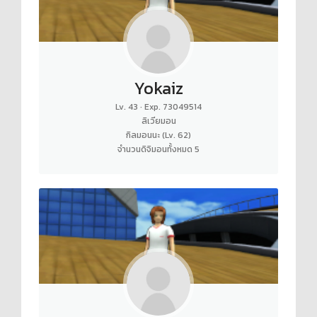
Yokaiz
Lv. 43 · Exp. 73049514
ลิเวียมอน
กิลมอนนะ (Lv. 62)
จำนวนดิจิมอนทั้งหมด 5