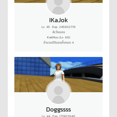
IKaJok
Lv. 45 · Exp. 245002719
ลิเวียมอน
KakMuu (Lv. 66)
จำนวนดิจิมอนทั้งหมด 4
Doggssss
Lv. 44 · Exp. 171903040