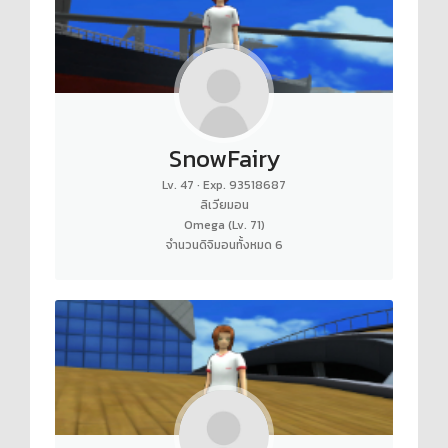
SnowFairy
Lv. 47 · Exp. 93518687
ลิเวียมอน
Omega (Lv. 71)
จำนวนดิจิมอนทั้งหมด 6