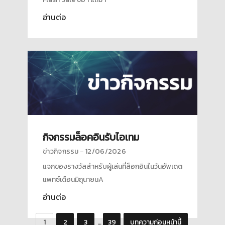
อ่านต่อ
กิจกรรมล็อคอินรับไอเทม
ข่าวกิจกรรม
12/06/2026
แจกของรางวัลสำหรับผู้เล่นที่ล็อกอินในวันอัพเดต
แพทซ์เดือนมิถุนายนA
อ่านต่อ
1
2
3
…
39
บทความก่อนหน้านี้