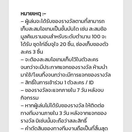
หมายเหตุ :-
– ผู้เล่นจะได้รับของรางวัลตามที่สามารถ
เก็บสะสมไอเทมเป็นขั้นบันได เช่น สะสมข้อ
มูลคิเมรามอนสำหรับระดับตำนาน 100 จะ
ได้รับ ชุดไก่อิ่มจุใจ 20 ชิ้น, ช่องเก็บของตัว
ละคร 3 ชิ้น
– จะต้องสะสมไอเทมเก็บไว้ในตัวละคร
จนกว่าจะมีประกาศแจกของรางวัล ห้ามนำ
มาใช้/โยนทิ้งจนกว่าจะมีการแจกของรางวัล
– สิทธิ์ในการเข้าร่วม 1 ตัวละคร / ID
– ของรางวัลจะแจกภายใน 7 วัน หลังจบ
กิจกรรม
– หากผู้เล่นไม่ได้รับของรางวัล ให้ติดต่อ
ทางทีมงานภายใน 3 วัน หลังจากแจกของ
รางวัล มิเช่นนั้นจะถือว่าสละสิทธิ์
– คำตัดสินของทางทีมงานถือเป็นที่สิ้นสุด