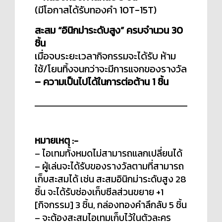
(มีโอกาสได้รับทองคำ 10T-15T)
สะสม “อินิกม่าระดับสูง” ครบจำนวน 30
ชิ้น
เมื่อจบระยะเวลากิจกรรมจะได้รับ ห้าม
ใช้/โยนทิ้งจนกว่าจะมีการแจกของรางวัล
– ความเป็นไปได้ในการต่อต้าน 1 ชิ้น
หมายเหตุ :-
– ไอเทมทั้งหมดไม่สามารถแลกเปลี่ยนได้
– ผู้เล่นจะได้รับของรางวัลตามที่สามารถ
เก็บสะสมได้ เช่น สะสมอินิกม่าระดับสูง 28
ชิ้น จะได้รับช่องเก็บซีลส่วนขยาย +1
[กิจกรรม] 3 ชิ้น, กล่องทองคำลึกลับ 5 ชิ้น
– จะต้องสะสมไอเทมเก็บไว้ในตัวละคร