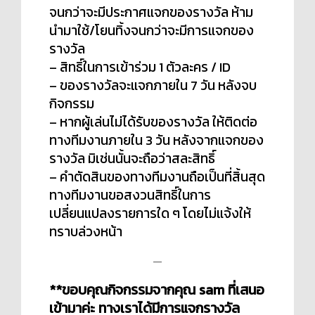
จนกว่าจะมีประกาศแจกของรางวัล ห้าม
นำมาใช้/โยนทิ้งจนกว่าจะมีการแจกของ
รางวัล
– สิทธิ์ในการเข้าร่วม 1 ตัวละคร / ID
– ของรางวัลจะแจกภายใน 7 วัน หลังจบ
กิจกรรม
– หากผู้เล่นไม่ได้รับของรางวัล ให้ติดต่อ
ทางทีมงานภายใน 3 วัน หลังจากแจกของ
รางวัล มิเช่นนั้นจะถือว่าสละสิทธิ์
– คำตัดสินของทางทีมงานถือเป็นที่สิ้นสุด
ทางทีมงานขอสงวนสิทธิ์ในการ
เปลี่ยนแปลงรายการใด ๆ โดยไม่แจ้งให้
ทราบล่วงหน้า
—
**ขอบคุณกิจกรรมจากคุณ sam ที่เสนอ
เข้ามาค่ะ ทางเราได้มีการแจกรางวัล