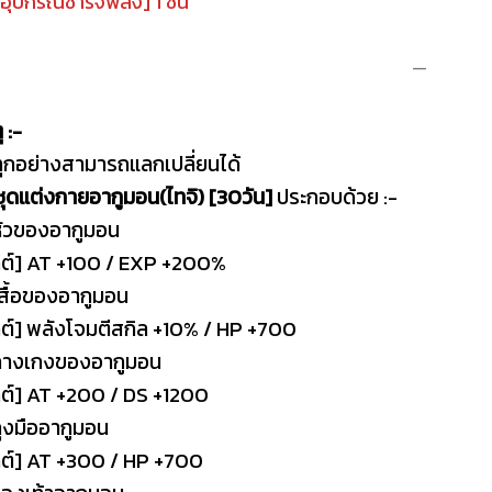
ุปกรณ์ชาร์จพลัง] 1 ชิ้น
—
 :-
ทุกอย่างสามารถแลกเปลี่ยนได้
ุดแต่งกายอากูมอน(ไทจิ) [30วัน]
ประกอบด้วย :-
หัวของอากูมอน
็กต์] AT +100 / EXP +200%
สื้อของอากูมอน
กต์] พลังโจมตีสกิล +10% / HP +700
กางเกงของอากูมอน
กต์] AT +200 / DS +1200
ุงมืออากูมอน
กต์] AT +300 / HP +700