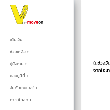
เติมเงิน
ช่วยเหลือ
ในช่วงวั
คู่มือเกม
จากไอเท
คอมมูนิตี้
อันดับเทมเมอร์
ดาวน์โหลด