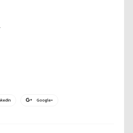
-
nkedin
Google+