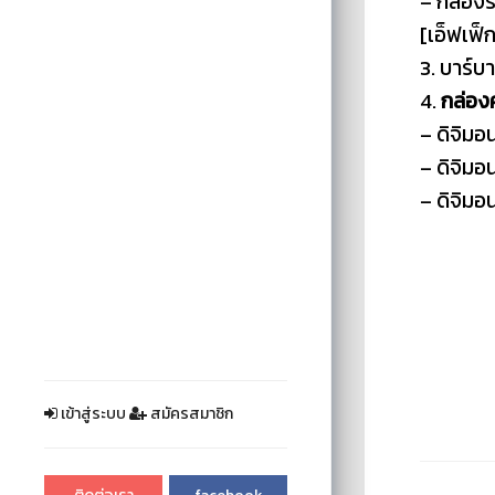
– กล่อง
[เอ็ฟเฟ็
3. บาร์บ
4.
กล่อง
– ดิจิม
– ดิจิมอ
– ดิจิมอ
เข้าสู่ระบบ
สมัครสมาชิก