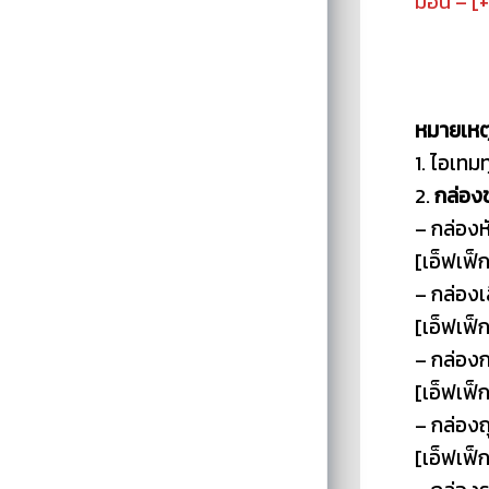
มอน – [+อ
หมายเหตุ
1. ไอเทม
2.
กล่องช
– กล่อง
[เอ็ฟเฟ
– กล่องเ
[เอ็ฟเฟ็
– กล่อง
[เอ็ฟเฟ็
– กล่องถ
[เอ็ฟเฟ็