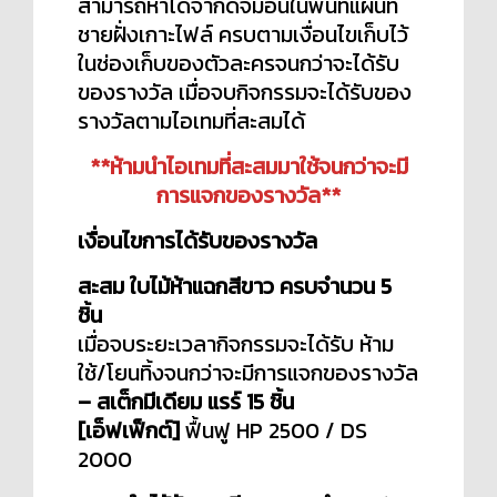
สามารถหาได้จากดิจิมอนในพื้นที่แผนที่
ชายฝั่งเกาะไฟล์ ครบตามเงื่อนไขเก็บไว้
ในช่องเก็บของตัวละครจนกว่าจะได้รับ
ของรางวัล เมื่อจบกิจกรรมจะได้รับของ
รางวัลตามไอเทมที่สะสมได้
**ห้ามนำไอเทมที่สะสมมาใช้จนกว่าจะมี
การแจกของรางวัล**
เงื่อนไขการได้รับของรางวัล
สะสม ใบไม้ห้าแฉกสีขาว ครบจำนวน 5
ชิ้น
เมื่อจบระยะเวลากิจกรรมจะได้รับ ห้าม
ใช้/โยนทิ้งจนกว่าจะมีการแจกของรางวัล
– สเต็กมีเดียม แรร์ 15 ชิ้น
[เอ็ฟเฟ็กต์]
ฟื้นฟู HP 2500 / DS
2000