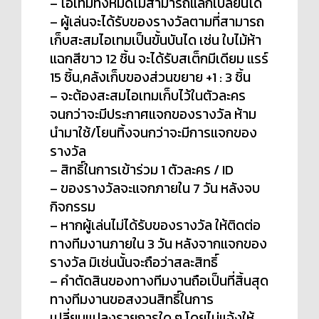
– ไอเทมทั้งหมดไม่สามารถแลกเปลี่ยนได้
– ผู้เล่นจะได้รับของรางวัลตามที่สามารถ
เก็บสะสมไอเทมเป็นขั้นบันได เช่น ใบไม้ห้า
แฉกสีขาว 12 ชิ้น จะได้รับสเต็กมีเดียม แรร์
15 ชิ้น,คลังเก็บของส่วนขยาย +1 : 3 ชิ้น
– จะต้องสะสมไอเทมเก็บไว้ในตัวละคร
จนกว่าจะมีประกาศแจกของรางวัล ห้าม
นำมาใช้/โยนทิ้งจนกว่าจะมีการแจกของ
รางวัล
– สิทธิ์ในการเข้าร่วม 1 ตัวละคร / ID
– ของรางวัลจะแจกภายใน 7 วัน หลังจบ
กิจกรรม
– หากผู้เล่นไม่ได้รับของรางวัล ให้ติดต่อ
ทางทีมงานภายใน 3 วัน หลังจากแจกของ
รางวัล มิเช่นนั้นจะถือว่าสละสิทธิ์
– คำตัดสินของทางทีมงานถือเป็นที่สิ้นสุด
ทางทีมงานขอสงวนสิทธิ์ในการ
เปลี่ยนแปลงรายการใด ๆ โดยไม่แจ้งให้