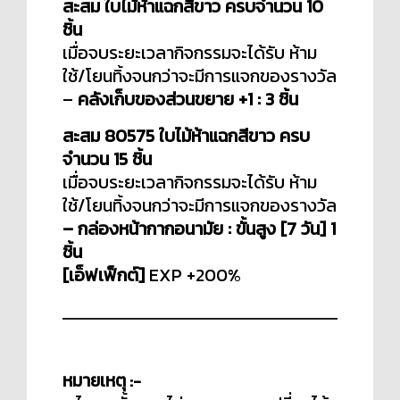
สะสม ใบไม้ห้าแฉกสีขาว ครบจำนวน 10
ชิ้น
เมื่อจบระยะเวลากิจกรรมจะได้รับ ห้าม
ใช้/โยนทิ้งจนกว่าจะมีการแจกของรางวัล
–
คลังเก็บของส่วนขยาย +1 : 3 ชิ้น
สะสม 80575 ใบไม้ห้าแฉกสีขาว ครบ
จำนวน 15 ชิ้น
เมื่อจบระยะเวลากิจกรรมจะได้รับ ห้าม
ใช้/โยนทิ้งจนกว่าจะมีการแจกของรางวัล
– กล่องหน้ากากอนามัย : ขั้นสูง [7 วัน] 1
ชิ้น
[เอ็ฟเฟ็กต์]
EXP +200%
หมายเหตุ :-