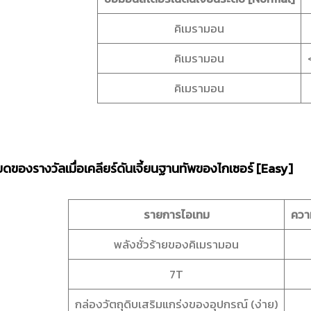
คิเมรามอน
คิเมรามอน
คิเมรามอน
ยดของรางวัลเมื่อเคลียร์ดันเจี้ยนฐานทัพของไกเซอร์ [Easy]
รายการไอเทม
ความ
พลังชั่วร้ายของคิเมรามอน
7T
กล่องวัตถุดิบเสริมแกร่งของอุปกรณ์ (ง่าย)