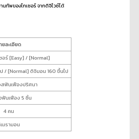
ฐานทัพของไกเซอร์ จากดิจิไวซ์ได้
ายละเอียด
อร์ [Easy] / [Normal]
ไป / [Normal] ดิจิมอน 160 ขึ้นไป
วสฟันเฟืองปริศนา
งฟันเฟือง 5 ชิ้น
4 คน
ิเมรามอน