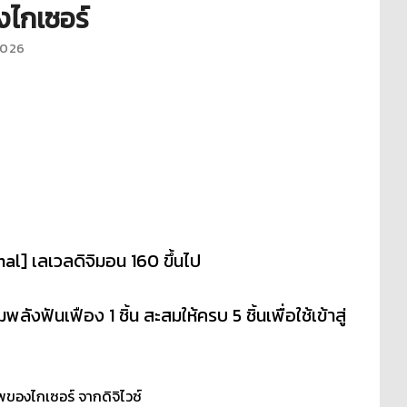
งไกเซอร์
2026
mal] เลเวลดิจิมอน 160 ขึ้นไป
ังฟันเฟือง 1 ชิ้น สะสมให้ครบ 5 ชิ้นเพื่อใช้เข้าสู่
พของไกเซอร์ จากดิจิไวซ์