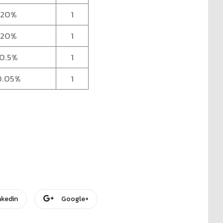
20%
1
20%
1
0.5%
1
0.05%
1
nkedin
Google+