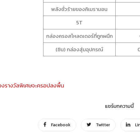
พลังชั่วร้ายของคิเมรามอน
5T
กล่องครอสโหลดเดอร์ที่ถูกผนึก
(ชิน) กล่องสุ่มอุปกรณ์
องรางวัลพิเศษจะครอปลงพื้น
แชร์บทความนี้
Facebook
Twitter
Li