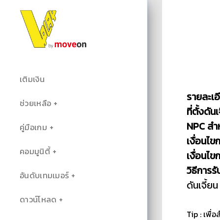
เติมเงิน
รายละเอ
ช่วยเหลือ
ที่ตั้งดัน
NPC สำหร
คู่มือเกม
เงื่อนไขก
คอมมูนิตี้
เงื่อนไขก
วิธีการรั
อันดับเทมเมอร์
ดันเจี้ยน
ดาวน์โหลด
Tip : เพื่