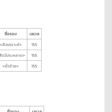
ชื่อรอง
เลเวล
<สังเคราะห์>
155
สัตว์ประหลาด>
155
<ชั่วร้าย>
155
ชื่อรอง
เลเวล