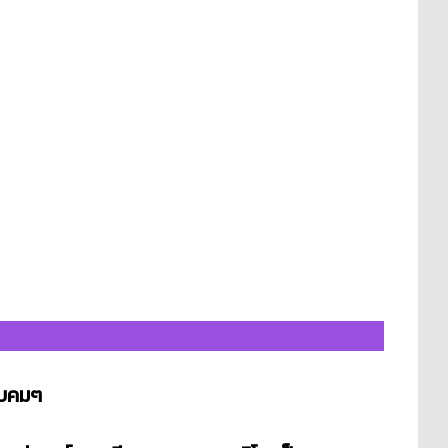
็บคมๆ