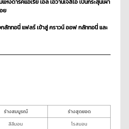
แห่งดาร์คแอเรีย เอล เอวานเจลิโอ เป็นกระสุนเผา
รอย
ททอนี่ แฟลร์ เข้าสู่ คราวน์ ออฟ กลัททอนี่ และ
ร่างสมบูรณ์
ร่างสุดยอด
ลีลีมอน
โรสมอน