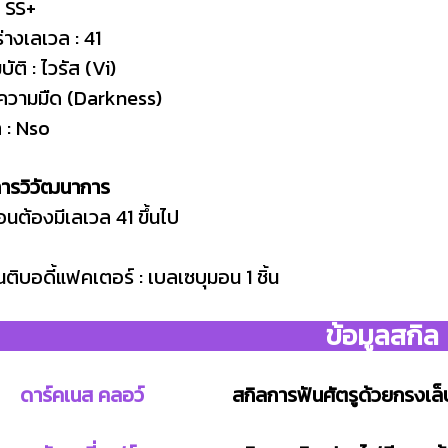
: SS+
างเลเวล : 41
ัติ : ไวรัส (Vi)
: ความมืด (Darkness)
 : Nso
การวิวัฒนาการ
อนต้องมีเลเวล 41 ขึ้นไป
ิบอดี้แฟคเตอร์ : เบลเซบุมอน 1 ชิ้น
ข้อมูลสกิล
ดาร์คเนส คลอว์
สกิลการฟันศัตรูด้วยกรงเล