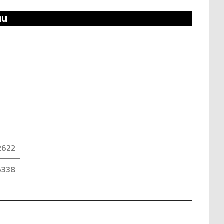
าน
2622
6338