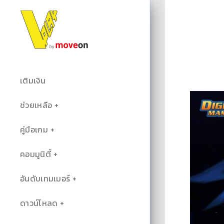
เติมเงิน
ช่วยเหลือ
คู่มือเกม
คอมมูนิตี้
อันดับเทมเมอร์
ดาวน์โหลด