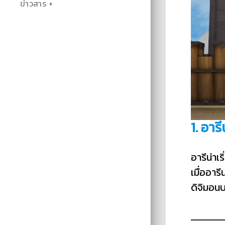
ข่าวสาร
1. อารี
อารีน่าเร
เมื่ออาร
ดิจิมอนบ