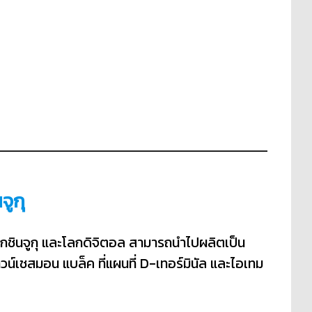
จูกุ
ับจากชินจูกุ และโลกดิจิตอล สามารถนำไปผลิตเป็น
เชสมอน แบล็ค ที่แผนที่ D-เทอร์มินัล และไอเทม