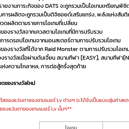
รายงานภาระกิจของ DATS จะถูกรวมเป็นไอเทมเหรียญพิชิ
ิบการผลิตจะถูกรวมเป็นดิจิซอยด์เสริมแกร่ง, พลังแห่งสันติภ
หมวดผลิตตามรายการไอเทมที่เปลี่ยน
ยนของรางวัลจากเควสตามไอเทมที่มีการปรับรวม
ยนการดรอปไอเทมจากมอนสเตอร์ตามการปรับรวมไอเทม
ยนของรางวัลที่ได้จาก Raid Monster ตามการปรับรวมไอเท
ของรางวัลเมื่อผ่านดันเจี้ยน สนามกีฬา [EASY], สนามก
ห่งความโกลาหล, การต่อสู้ครั้งสุดท้าย
ยดของรางวัลใหม่
ตัสของแว่นตาของเทมเมอร์ Lv ต่างๆ จะได้รับเป็นแบบสุ่มค่าสเ
ดของแว่นตาของเทมเมอร์ Lv นั้นๆ**
ไอเทม