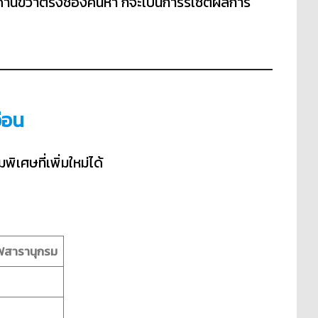
ด้านขวาตรงช่องค้นหา ก็จะเป็นการรีเซ็ตผลการ
อ่อน
เศษที่เพิ่มใหม่ได้
ัฟสารานุกรม