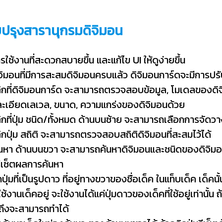
ับปรุงสารานุกรมดิจิมอน
ารใช้งานที่สะดวกสบายขึ้น และแก้ไข UI ให้ดูง่ายขึ้น
จิมอนที่มีการสะสมดิจิมอนครบแล้ว ดิจิมอนการ์ดจะมีการปรับ
ลิกที่ดิจิมอนการ์ด จะสามารถตรวจสอบข้อมูล, โมเดลของดิจิม
ละเอียดเลเวล, ขนาด, ความแกร่งของดิจิมอนด้วย
ลิกที่ปุ่ม ชนิด/ทั้งหมด ด้านบนซ้าย จะสามารถเลือกการจัดว
ลิกปุ่ม สถิติ จะสามารถตรวจสอบสถิติดิจิมอนที่สะสมไว้ได้
นหา ด้านบนขวา จะสามารถค้นหาดิจิมอนและชนิดของดิจิมอนได
รีเซ็ตผลการค้นหา
กปุ่มที่เป็นรูปดาว ที่อยู่ทางขวาของชื่อเด็ค ในแท็บเด็ค เด็ค
้งานเด็คอยู่ จะใช้งานได้แค่ปุ่มดาวของเด็คที่ใช้อยู่เท่านั้
นถึงจะสามารถทำได้