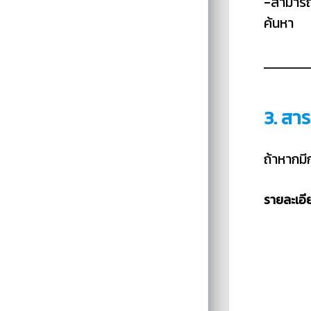
-สามารถค
ค้นหา
3. สาร
ถ้าหากมี
รายละเอี