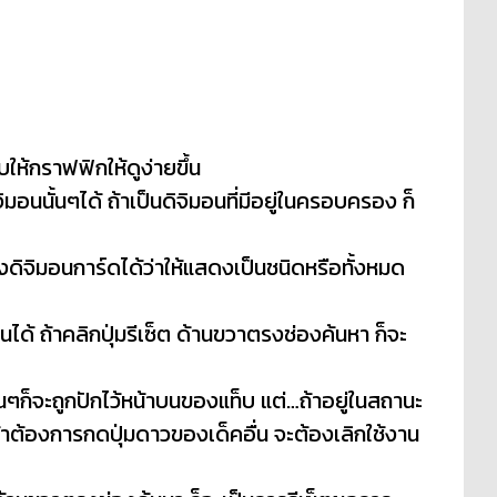
ให้กราฟฟิกให้ดูง่ายขึ้น
อนนั้นๆได้ ถ้าเป็นดิจิมอนที่มีอยู่ในครอบครอง ก็
างดิจิมอนการ์ดได้ว่าให้แสดงเป็นชนิดหรือทั้งหมด
้ ถ้าคลิกปุ่มรีเซ็ต ด้านขวาตรงช่องค้นหา ก็จะ
นั้นๆก็จะถูกปักไว้หน้าบนของแท็บ แต่…ถ้าอยู่ในสถานะ
น ถ้าต้องการกดปุ่มดาวของเด็คอื่น จะต้องเลิกใช้งาน