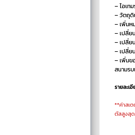
– ไอเทม
– วัตถุด
– เพิ่ม
– เปลี่
– เปลี่
– เปลี่
– เพิ่ม
สนามรบแ
รายละเอี
**ค่าสเต
ตัสสูงสุ